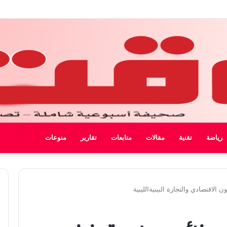
 ليبيا
رياضة
تقنية
مقالات
متابعات
تقارير
منوعات
الاقتصادي والتجارة البينيةالليبية