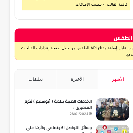
قائمة القالب > تنصيب الإضافات.
الطقس
يجب عليك إضافة مفتاح API للطقس من خلال صفحة إعدادات القالب >
دمج
الأشهر
الأخيرة
تعليقات
الخدمات الطبية ببلدية ( أبوسليم ) تكرم
المتميزين :
28/01/2024
وسائل التواصل الاجتماعي واثرها علي