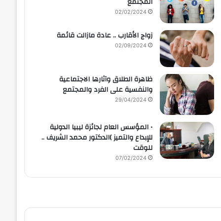
المجتمع
02/02/2024
زواج الأقارب .. عادة مازالت قائمة
02/09/2024
ظاهرة الطلاق وآثارها الاجتماعية
والنفسية على الفرد والمجتمع
29/04/2024
• المؤسس العام لجائزة ليبيا الدولية
للإبداع والتميز )الدكتور محمد الشريف ..
للوقت
07/02/2024