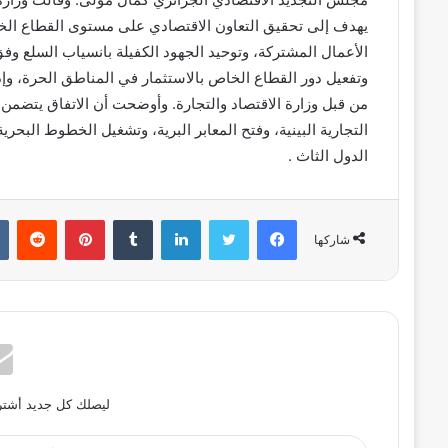
يهدف إلى تحقيق التعاون الاقتصادي على مستوى القطاع ال
الأعمال المشتركة، وتوحيد الجهود الكفيلة بانسياب السلع وفق
وتفعيل دور القطاع الخاص بالاستثمار في المناطق الحرة، وإ
من قبل وزارة الاقتصاد والتجارة. وأوضحت أن الاتفاق يتضم
التجارية البينية، وفتح المعابر البرية، وتشغيل الخطوط البحر
الدول الثاث .
فيسبوك
تويتر
لينكدإن
بينتيريست
شاركها
ليصلك كل جديد أشترك
أدخل