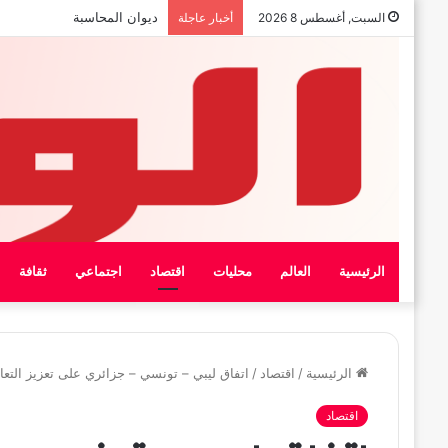
بيان الإتحاد الوطنى العام لعمال
السبت, أغسطس 8 2026
أخبار عاجلة
الرئيسية
العالم
محليات
اقتصاد
اجتماعي
ثقافة
الرئيسية
/
اقتصاد
/
اتفاق ليبي – تونسي – جزائري على تعزيز التعاون 
اقتصاد