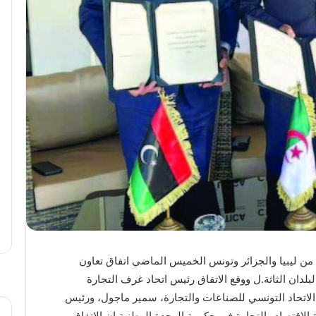
من ليبيا والجزائر وتونس الخميس الماضي اتفاق تعاون
لبلدان الثاثة.ل ووقع الاتفاق رئيس اتحاد غرف التجارة
الاتحاد التونسي للصناعات والتجارة، سمير ماجول، ورئيس
لاقتصاد والتجارة في حكومة الوحدة الوطنية إن الاتفاق