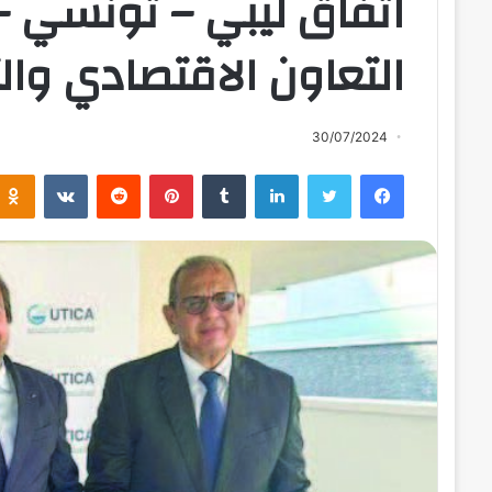
اتفاق ليبي – تونسي – 
التعاون الاقتصادي والتج
30/07/2024
فيسبوك
تويتر
لينكدإن
بينتيريست