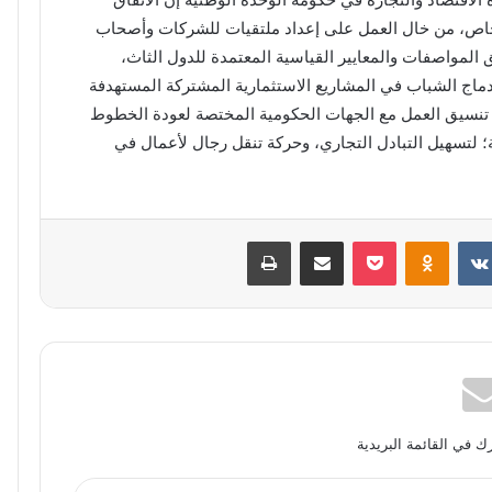
خاص، من خال العمل على إعداد ملتقيات للشركات وأصحاب
 المواصفات والمعايير القياسية المعتمدة للدول الثاث،
دماج الشباب في المشاريع الاستثمارية المشتركة المستهدفة
ن تنسيق العمل مع الجهات الحكومية المختصة لعودة الخطوط
ية؛ لتسهيل التبادل التجاري، وحركة تنقل رجال لأعمال في
بوكيت
Odnoklassniki
مشاركة عبر البريد
طباعة
 في القائمة البريدية