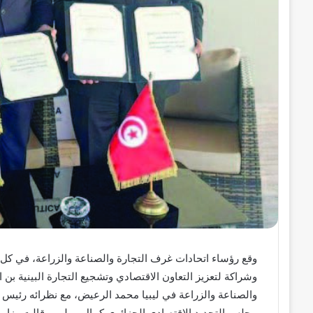
وقع رؤساء اتحادات غرف التجارة والصناعة والزراعة، في كل 
وشراكة لتعزيز التعاون الاقتصادي وتشجيع التجارة البينية بن ا
والصناعة والزراعة في ليبيا محمد الرعيض، مع نظرائه رئيس 
مجلس التجديد الاقتصادي الجزائري كمال مولى. وقالت وزارة ا