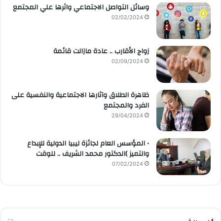
وسائل التواصل الاجتماعي واثرها علي المجتمع
02/02/2024
زواج الأقارب .. عادة مازالت قائمة
02/09/2024
ظاهرة الطلاق وآثارها الاجتماعية والنفسية على
الفرد والمجتمع
29/04/2024
• المؤسس العام لجائزة ليبيا الدولية للإبداع
والتميز )الدكتور محمد الشريف .. للوقت
07/02/2024