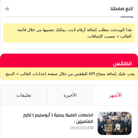
تابع صفحتنا
هذا الويدجت يتطلب إضافة أرقام لايت، يمكنك تنصيبها من خلال قائمة
القالب > تنصيب الإضافات.
الطقس
يجب عليك إضافة مفتاح API للطقس من خلال صفحة إعدادات القالب > الدمج
الأشهر
الأخيرة
تعليقات
الخدمات الطبية ببلدية ( أبوسليم ) تكرم
المتميزين :
28/01/2024