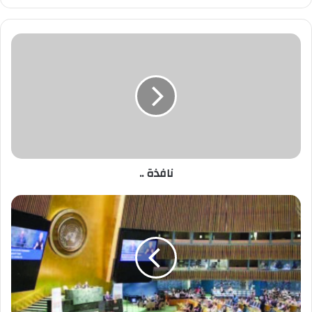
نافذة ..