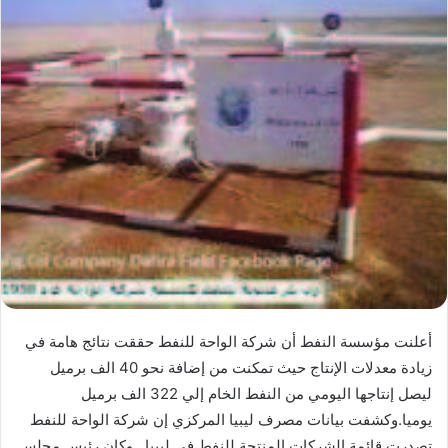
أعلنت مؤسسة النفط أن شركة الواحة للنفط حققت نتائج هامة في
زيادة معدلات الإنتاج حيث تمكنت من إضافة نحو 40 الف برميل
ليصل إنتاجها اليومي من النفط الخام إلي 322 الف برميل
يوميا.وكشفت بيانات مصرف ليبيا المركزي إن شركة الواحة للنفط
تصدرت قائمة الشركات المنتجة للنفط في ليبيا . وكان رئيس مجلس