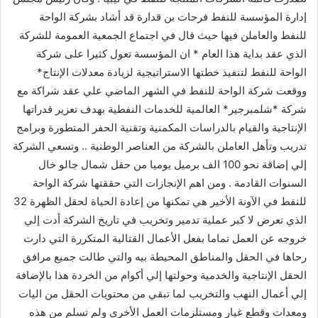
إدارة المؤسسة للنفط فرحات بن قدارة قد أشاد بشركة الواحة
للنفط والعاملن فيها حيث قال في اجتماع الجمعية العمومة للشركة
الذي عقد بداية هذا العام * ان المؤسسة تعول كثيرا على شركة
الواحة للنفط لتنفيذ خطتها الاستراتيجية لزيادة معدلات الإنتاج*
ووقعت شركة الواحة للنفط في الشهر الماضي علي عقد شراكة مع
شركة *شلمبرجير* العالمية للخدمات النفطية بهدف تعزير قدراتها
الإنتاجية والقيام بالدراسات المكمنية وتقنية الحفر المتطورة وبرامج
تدريب وتأهل العاملن بالشركة من العناصر الوطنية .. وتسعي الشركة
إلي إضاقة نحو 100 الف برميل يوميا من حقل شمال جالو خال
السنوات القادمة . ومن اهم الإنجازات التي حققتها شركة الواحة
للنفط في الآونة الأخير هي تمكنها من إعادة الحياة لحقل الظهرة 32
الذي تعرض لا كبر عملية تدمير وتخريب في تاريخ الشركة أدت إلي
خروجه عن العمل تماما بفعل الأعمال القتالية المتكررة التي دارت
رحاها في الحقل والمناطق المحيطة بيه والتي طالت جميع مرافق
الحقل الإنتاجية والخدمية وحولتها إلي أكوام من الخردة هذا بالإضافة
إلي أعمال النهب والتخريب لما تبقي من محتويات الحقل من اليات
ومعدات وقطع غيار ومستلزمات العمل الأخرى ولم تسلم من هذه