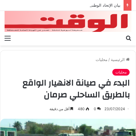
بيان الإتحاد الوطنى العام لعمال ليبيا
بحث
الق
عن
الرئيسية
/
محليات
محليات
البدء في صيانة الانهيار الواقع
بالطريق الساحلي صرمان
23/07/2024
0
480
أقل من دقيقة