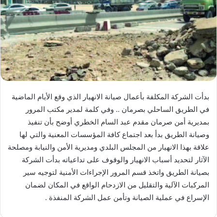
بدأت الشركة المكلفة بأعمال صيانة الانهيار الذي وقع الأيام الماضية
في الطريق الساحلي بصرمان .. وفي كلمة لمدير مكتب المرور
بمديرية أمن صرمان مقدم عبد السام الخطري أوضح بأن تنفيذ
وصيانة الطريق بدأ بعد اجتماع كافة المؤسسات المعنية والتي لها
علاقة بهذا الانهيار من المجلس البلدي ومديرية الأمن والنيابة ومصلحة
الآثار لتحديد أسباب الانهيار والوقوف على تداعياته بدأت الشركة
بصيانة الطريق واتخذ قسم المرور الإجراءات الأمنية لتوجيه سير
المركبات الآلية والتقليل من الازدحام الواقع في المكان لضمان
الإسراع في عملية الصيانة وتأمن عمل الشركة المنفذة .