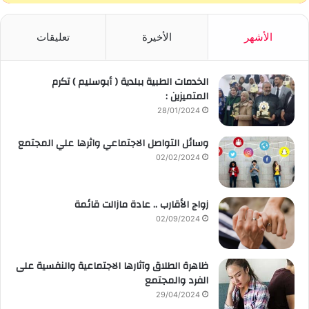
الأشهر
الأخيرة
تعليقات
الخدمات الطبية ببلدية ( أبوسليم ) تكرم
المتميزين :
28/01/2024
وسائل التواصل الاجتماعي واثرها علي المجتمع
02/02/2024
زواج الأقارب .. عادة مازالت قائمة
02/09/2024
ظاهرة الطلاق وآثارها الاجتماعية والنفسية على
الفرد والمجتمع
29/04/2024