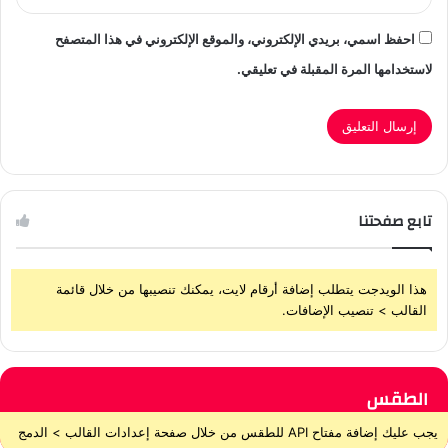
احفظ اسمي، بريدي الإلكتروني، والموقع الإلكتروني في هذا المتصفح
لاستخدامها المرة المقبلة في تعليقي.
تابع صفحتنا
هذا الويدجت يتطلب إضافة أرقام لايت، يمكنك تنصيبها من خلال قائمة
القالب > تنصيب الإضافات.
الطقس
يجب عليك إضافة مفتاح API للطقس من خلال صفحة إعدادات القالب > الدمج