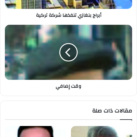
أبراج بنغازي تنفذها شركة تركية
وقت إضافي
مقالات ذات صلة