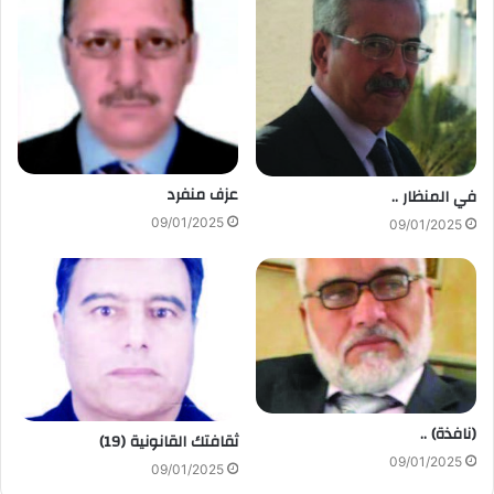
عزف منفرد
في المنظار ..
09/01/2025
09/01/2025
(نافذة) ..
ثقافتك القانونية (19)
09/01/2025
09/01/2025