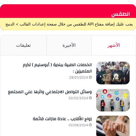
الطقس
يجب عليك إضافة مفتاح API للطقس من خلال صفحة إعدادات القالب > الدمج
الأشهر
الأخيرة
تعليقات
الخدمات الطبية ببلدية ( أبوسليم ) تكرم
المتميزين :
28/01/2024
وسائل التواصل الاجتماعي واثرها علي المجتمع
02/02/2024
زواج الأقارب .. عادة مازالت قائمة
02/09/2024