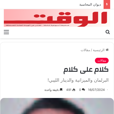
بيان الإتحاد الوطنى العام لعمال ليبيا
بحث
الق
عن
الرئيسية
/
مقالات
مقالات
كلام على كلام
البرلمان والميزانية والدينار الليبي!
16/07/2024
0
491
دقيقة واحدة