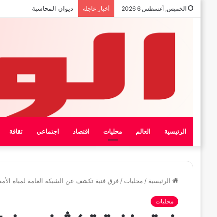
بيان الإتحاد الوطنى العام لعما
الخميس, أغسطس 6 2026
أخبار عاجلة
الرئيسية
العالم
محليات
اقتصاد
اجتماعي
ثقافة
الرئيسية
/
محليات
/
فرق فنية تكشف عن الشبكة العامة لمياه الأم
محليات