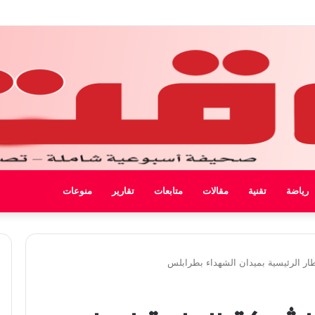
ل ليبيا
رياضة
تقنية
مقالات
متابعات
تقارير
منوعات
طار الرئيسية بميدان الشهداء بطرابلس