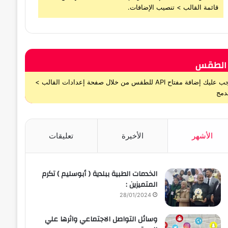
قائمة القالب > تنصيب الإضافات.
الطقس
يجب عليك إضافة مفتاح API للطقس من خلال صفحة إعدادات القالب >
دمج
الأشهر
الأخيرة
تعليقات
الخدمات الطبية ببلدية ( أبوسليم ) تكرم
المتميزين :
28/01/2024
وسائل التواصل الاجتماعي واثرها علي