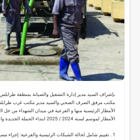
بإشراف السيد مدير إدارة التشغيل والصيانة بمنطقة طرابل
مكتب مرفق الصرف الصحي والسيد مدير مكتب غرب طرابلس ق
الأمطار الرئيسية منها و الفرعية في ميدان الشهداء من خل اا
الأمطار لموسم لسنة 2024 / 2025 ابتداء الحملة الجديدة والتي سوف تنطلق خل الشهر القادم من خل الآتي ..
1 . تقييم شامل لحالة الشبكات الرئيسية والفرعية: إجراء 