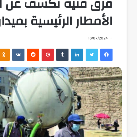
فرق فنية تكشف عن ال
الأمطار الرئيسية بميد
16/07/2024
فيسبوك
تويتر
لينكدإن
بينتيريست