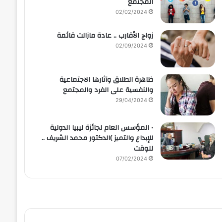
المجتمع
02/02/2024
زواج الأقارب .. عادة مازالت قائمة
02/09/2024
ظاهرة الطلاق وآثارها الاجتماعية
والنفسية على الفرد والمجتمع
29/04/2024
• المؤسس العام لجائزة ليبيا الدولية
للإبداع والتميز )الدكتور محمد الشريف ..
للوقت
07/02/2024