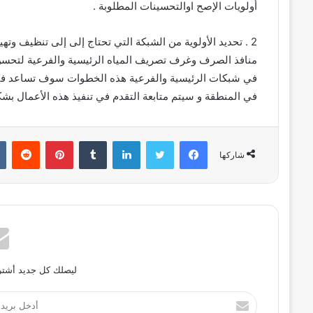
أولويات الإصح اوالتحسينات المطلوبة .
2 . تحديد الأولوية من الشبكة التي تحتاج إلى إلى تنظيف وت
منافذ الصرف وغرف تصريف المياه الرئيسية والفرعية لتحسن ا
في شبكات الرئيسية والفرعية هذه الخطوات سوف تساعد في 
في المنطقة و سيتم متابعة التقدم في تنفيذ هذه الأعمال بش
فيسبوك
تويتر
لينكدإن
بينتيريست
شاركها
ليصلك كل جديد أشترك
أدخل
بريدك