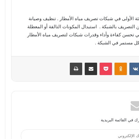
هيئة الأولى في شبكات تصريف مياه الأمطار . تنظيف وصيانة
لتصريف بالشبكة . استبدال المكونات التالفة أو المعطلة
تحسن كفاءة وأداء وقدرات شبكات لتصريف مياه الأمطار
كل مستمر في الشبكة .
بوكيت
Odnoklassniki
مشاركة عبر البريد
طباعة
 في القائمة البريدية