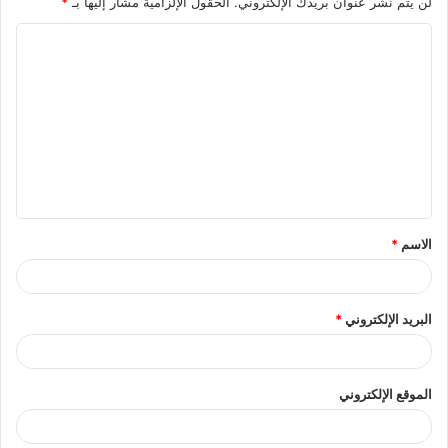
لن يتم نشر عنوان بريدك الإلكتروني.
الحقول الإلزامية مشار إليها بـ
*
ا
ل
ت
ع
ل
ي
ق
الاسم
*
*
البريد الإلكتروني
*
الموقع الإلكتروني