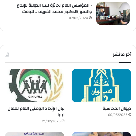
• المؤسس العام لجائزة ليبيا الدولية للإبداع
والتميز )الدكتور محمد الشريف .. للوقت
07/02/2024
أخر مانشر
ديوان المحاسبة
بيان الإتحاد الوطنى العام لعمال
ليبيا
09/05/2025
21/02/2025