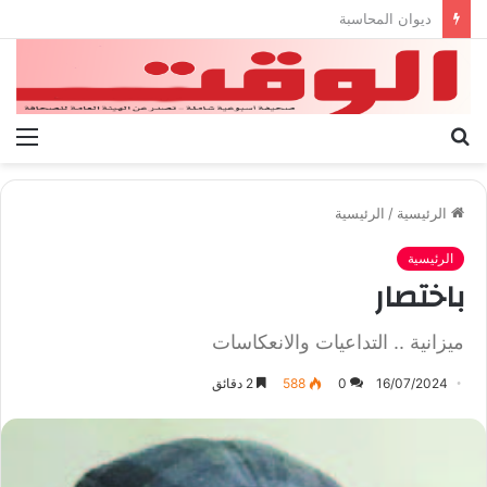
بيان الإتحاد الوطنى العام لعمال ليبيا
بحث
الق
عن
الرئيسية
/
الرئيسية
الرئيسية
باختصار
ميزانية .. التداعيات والانعكاسات
16/07/2024
0
588
2 دقائق