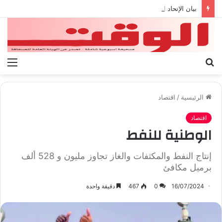
بيان الإتحاد الوطنى العام لعمال ليبيا
بحث
الق
عن
الرئيسية
/
اقتصاد
اقتصاد
الوطنية للنفط
إنتاج النفط والمكثفات والغاز تجاوز مليون و 528 ألف
برميل مكافئ
16/07/2024
0
467
دقيقة واحدة