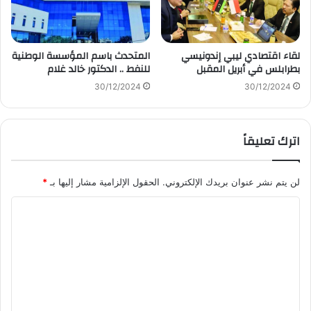
لقاء اقتصادي ليبي إندونيسي
المتحدث باسم المؤسسة الوطنية
بطرابلس في أبريل المقبل
للنفط .. الدكتور خالد غلام
30/12/2024
30/12/2024
اترك تعليقاً
لن يتم نشر عنوان بريدك الإلكتروني.
الحقول الإلزامية مشار إليها بـ
*
ا
ل
ت
ع
ل
ي