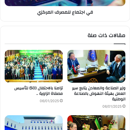
في اجتماع للمصرف المركزي
مقالات ذات صلة
وزير الصناعة والمعادن يتابع سير
تزامنا بالاحتفال (50) لتأسيس
العمل بهيئة النهوض بالصناعة
مصفاة الزاوية ..
الوطنية
06/01/2025
06/01/2025