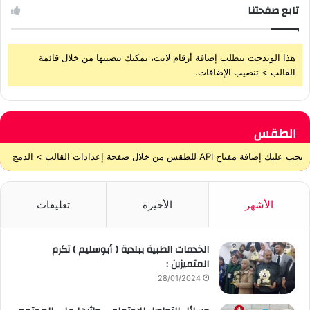
تابع صفحتنا
هذا الويدجت يتطلب إضافة أرقام لايت، يمكنك تنصيبها من خلال قائمة
القالب > تنصيب الإضافات.
الطقس
يجب عليك إضافة مفتاح API للطقس من خلال صفحة إعدادات القالب > الدمج
الأشهر
الأخيرة
تعليقات
الخدمات الطبية ببلدية ( أبوسليم ) تكرم
المتميزين :
28/01/2024