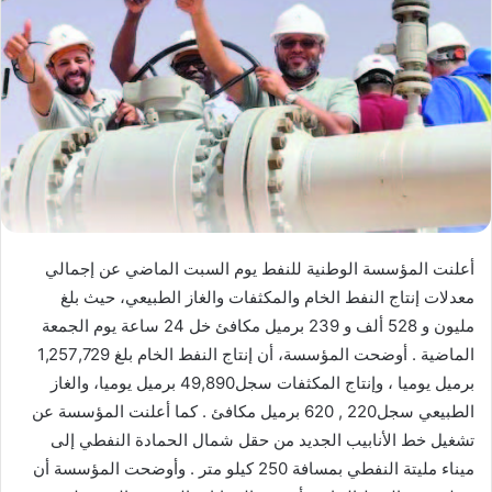
أعلنت المؤسسة الوطنية للنفط يوم السبت الماضي عن إجمالي
معدلات إنتاج النفط الخام والمكثفات والغاز الطبيعي، حيث بلغ
مليون و 528 ألف و 239 برميل مكافئ خل 24 ساعة يوم الجمعة
الماضية . أوضحت المؤسسة، أن إنتاج النفط الخام بلغ 1,257,729
برميل يوميا ، وإنتاج المكثفات سجل49,890 برميل يوميا، والغاز
الطبيعي سجل220 , 620 برميل مكافئ . كما أعلنت المؤسسة عن
تشغيل خط الأنابيب الجديد من حقل شمال الحمادة النفطي إلى
ميناء مليتة النفطي بمسافة 250 كيلو متر . وأوضحت المؤسسة أن