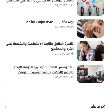
وسائل التواصل الاجتماعي واثرها علي المجتمع
02/02/2024
زواج الأقارب .. عادة مازالت قائمة
02/09/2024
ظاهرة الطلاق وآثارها الاجتماعية والنفسية على
الفرد والمجتمع
29/04/2024
• المؤسس العام لجائزة ليبيا الدولية للإبداع
والتميز )الدكتور محمد الشريف .. للوقت
07/02/2024
أخر مانشر