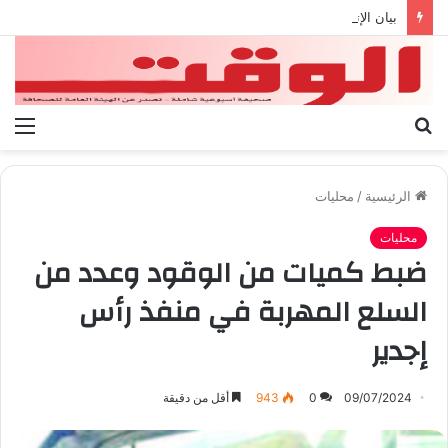
بيان الإتحاد الوطنى العام لعمال ليبيا
بحث
الق
عن
الرئيسية
/
محليات
محليات
ضبط كميات من الوقود وعدد من
السلع المهربة في منفذ رأس
إجدير
09/07/2024
0
943
أقل من دقيقة