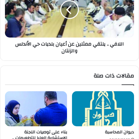
اللافي .. يلتقي ممثلين عن أعيان بلديات حي الأندلس
والزنتان
مقالات ذات صلة
ديوان المحاسبة
بناء على توصيات اللجنة
الاستشارية العليا للتطعيمات ..