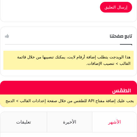
تابع صفحتنا
هذا الويدجت يتطلب إضافة أرقام لايت، يمكنك تنصيبها من خلال قائمة
القالب > تنصيب الإضافات.
الطقس
يجب عليك إضافة مفتاح API للطقس من خلال صفحة إعدادات القالب > الدمج
الأشهر
الأخيرة
تعليقات