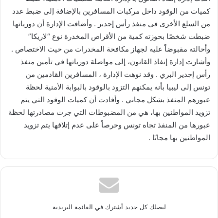
كميات من الوقود داخل مركبات المسافرين بالإضافة إلى ضبط عدد
من السلع الأخرى في منفذ رأس إجدير . وأضافت الإدارة أن دورياتها
ضبطت شخصًا بحوزته كمية من الأقراص المخدرة نوع “لاريكا”
وأحالته مقبوضاً عليه لجهاز مكافحة المخدرات من حيث الاختصاص .
وأشارت إدارة إنفاذ القانون، إلى مواصلة دورياتها في تأمين منفذ
رأس إجدير البري . وقد نوهت الإدارة ، المسافرين القادمين من
تونس إلى ليبيا بأنه يمكنهم التزود بالوقود بالبوابة الأمنية لحظة
عبورهم المنفذ بشكل مجاني . وأفادت أن كميات الوقود التي يتم
تزويد المواطنين بها، هي من المضبوطات التي جرت مصادرتها لحظة
عبورها من المنفذ تجاه تونس وحرصاً على عدم إتلافها يتم تزويد
المواطنين بها مجانًا .
ليصلك كل جديد أشترك في القائمة البريدية