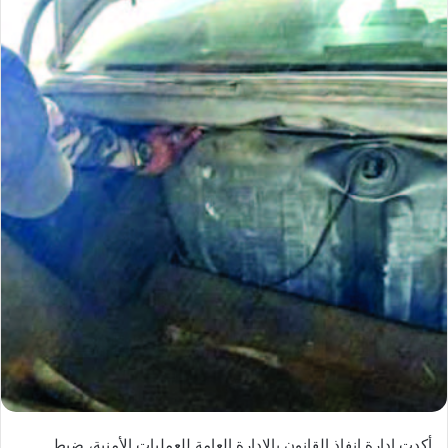
أكدت إدارة إنفاذ القانون بالإدارة العامة للعمليات الأمنية، ضبط