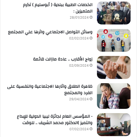
الخدمات الطبية ببلدية ( أبوسليم ) تكرم
المتميزين :
28/01/2024
وسائل التواصل الاجتماعي واثرها علي المجتمع
02/02/2024
زواج الأقارب .. عادة مازالت قائمة
02/09/2024
ظاهرة الطلاق وآثارها الاجتماعية والنفسية على
الفرد والمجتمع
29/04/2024
• المؤسس العام لجائزة ليبيا الدولية للإبداع
والتميز )الدكتور محمد الشريف .. للوقت
07/02/2024