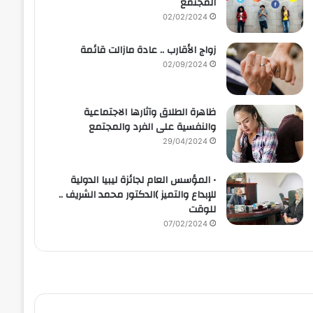
المجتمع
02/02/2024
زواج الأقارب .. عادة مازالت قائمة
02/09/2024
ظاهرة الطلاق وآثارها الاجتماعية
والنفسية على الفرد والمجتمع
29/04/2024
• المؤسس العام لجائزة ليبيا الدولية
للإبداع والتميز )الدكتور محمد الشريف ..
للوقت
07/02/2024