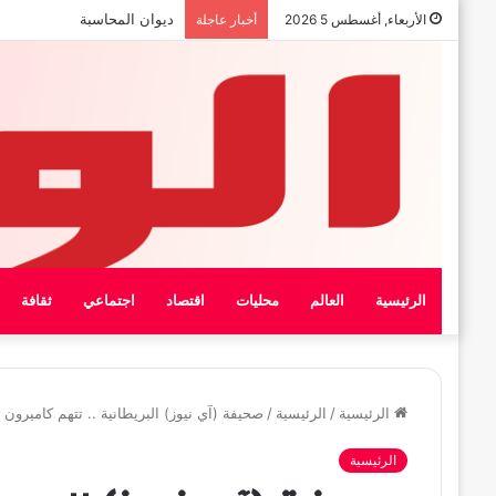
ديوان المحاسبة
الأربعاء, أغسطس 5 2026
أخبار عاجلة
الرئيسية
العالم
محليات
اقتصاد
اجتماعي
ثقافة
الرئيسية
/
الرئيسية
/
صحيفة (آي نيوز) البريطانية .. تتهم كاميرون 
الرئيسية