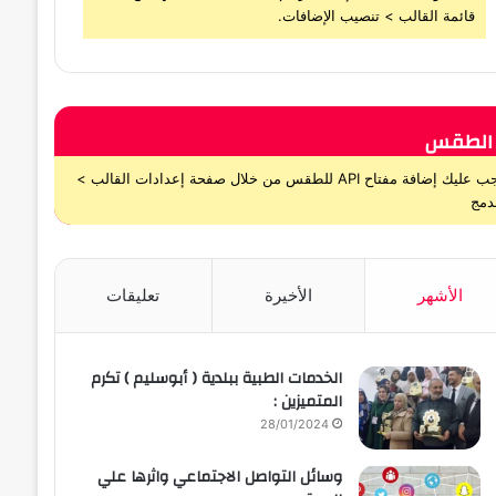
قائمة القالب > تنصيب الإضافات.
الطقس
يجب عليك إضافة مفتاح API للطقس من خلال صفحة إعدادات القالب >
دمج
الأشهر
الأخيرة
تعليقات
الخدمات الطبية ببلدية ( أبوسليم ) تكرم
المتميزين :
28/01/2024
وسائل التواصل الاجتماعي واثرها علي