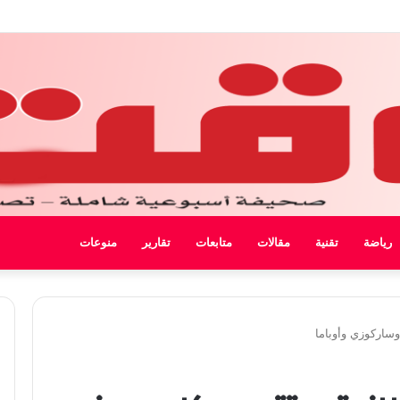
رياضة
تقنية
مقالات
متابعات
تقارير
منوعات
وساركوزي وأوباما