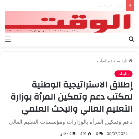
بيان الإتحاد الوطنى العام لعمال ليبيا
بحث
الق
عن
الرئيسية
/
متابعات
متابعات
إطلاق الاستراتيجية الوطنية
لمكتب دعم وتمكين المرأة بوزارة
التعليم العالي والبحث العلمي
دعم وتمكين المرأة بالوزارات ومؤسسات التعليم العالي
09/07/2024
0
491
4 دقائق