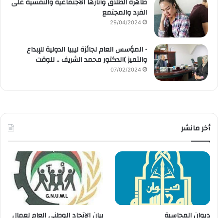
ظاهرة الطلاق وآثارها الاجتماعية والنفسية على
الفرد والمجتمع
29/04/2024
• المؤسس العام لجائزة ليبيا الدولية للإبداع
والتميز )الدكتور محمد الشريف .. للوقت
07/02/2024
أخر مانشر
ديوان المحاسبة
بيان الإتحاد الوطنى العام لعمال