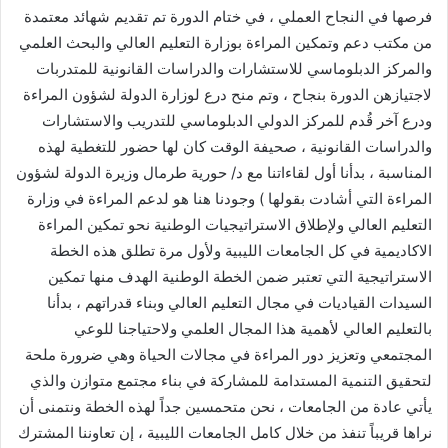
فرصها في النجاح العملي ، في ختام الدورة تم تقديم شهائد معتمدة
من مكتب دعم وتمكين المراءة بوزارة التعليم العالي والبحث العلمي
والمركز الدبلوماسي للاستشارات والدراسات القانونية للمتدربات
لاجتيازهن الدورة بنجاح ، وتم منح درع لوزارة الدولة لشؤون المراءة
ودرع آخر قُدم للمركز الدولي الدبلوماسي للتدريب والاستشارات
والدراسات القانونية ، صحيفة الوقت كان لها حضور للتغطية لهذه
المناسبة ، بدأنا أول لقاءاتنا مع د/ حورية طرمال وزيرة الدولة لشؤون
المراءة التي أشادت بقولها ) وجودنا هنا هو لدعم المراءة في وزارة
التعليم العالي ولإطلاق الاستراتيجيات الوطنية نحو تمكين المراءة
الاكاديمية في كل الجامعات الليبية ولأول مرة تطلق هذه الخطة
الاستراتيجية التي تعتبر ضمن الخطة الوطنية الهدف منها تمكين
السيدات القياديات في مجال التعليم العالي وبناء قدراتهم ، بدأنا
بالتعليم العالي لأهمية هذا المجال العلمي ولاحتياجنا للوعي
المجتمعي وتعزيز دور المراءة في مجالات الحياة وهي ضرورة ملحة
لتحقيق التنمية المستدامة للمشاركة في بناء مجتمع متوازن والذي
يأتي عادة من الجامعات ، نحن متحمسين جداً لهذه الخطة ونتمنى أن
نراها قريباً تنفذ من خلال كامل الجامعات الليبية ، إن تعاوننا المشترك