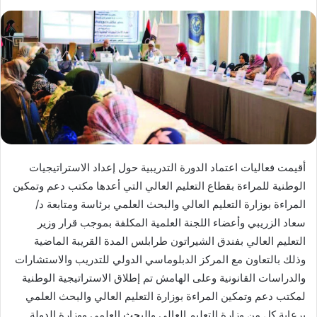
أقيمت فعاليات اعتماد الدورة التدريبية حول إعداد الاستراتيجيات
الوطنية للمراءة بقطاع التعليم العالي التي أعدها مكتب دعم وتمكين
المراءة بوزارة التعليم العالي والبحث العلمي برئاسة ومتابعة د/
سعاد الزريبي وأعضاء اللجنة العلمية المكلفة بموجب قرار وزير
التعليم العالي بفندق الشيراتون طرابلس المدة القريبة الماضية
وذلك بالتعاون مع المركز الدبلوماسي الدولي للتدريب والاستشارات
والدراسات القانونية وعلى الهامش تم إطلاق الاستراتيجية الوطنية
لمكتب دعم وتمكين المراءة بوزارة التعليم العالي والبحث العلمي
برعاية كل من وزارة التعليم العالي والبحث العلمي ووزارة الدولة