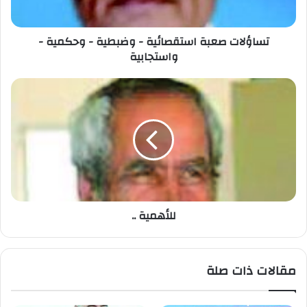
تساؤلات صعبة استقصائية - وضبطية - وحكمية -
واستجابية
للأهمية ..
مقالات ذات صلة