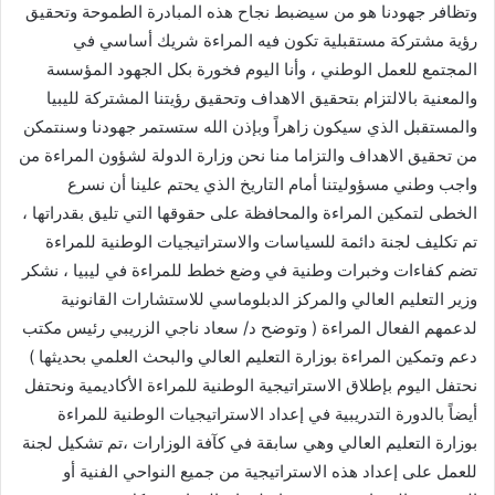
وتظافر جهودنا هو من سيضبط نجاح هذه المبادرة الطموحة وتحقيق
رؤية مشتركة مستقبلية تكون فيه المراءة شريك أساسي في
المجتمع للعمل الوطني ، وأنا اليوم فخورة بكل الجهود المؤسسة
والمعنية بالالتزام بتحقيق الاهداف وتحقيق رؤيتنا المشتركة لليبيا
والمستقبل الذي سيكون زاهراً وبإذن الله ستستمر جهودنا وسنتمكن
من تحقيق الاهداف والتزاما منا نحن وزارة الدولة لشؤون المراءة من
واجب وطني مسؤوليتنا أمام التاريخ الذي يحتم علينا أن نسرع
الخطى لتمكين المراءة والمحافظة على حقوقها التي تليق بقدراتها ،
تم تكليف لجنة دائمة للسياسات والاستراتيجيات الوطنية للمراءة
تضم كفاءات وخبرات وطنية في وضع خطط للمراءة في ليبيا ، نشكر
وزير التعليم العالي والمركز الدبلوماسي للاستشارات القانونية
لدعمهم الفعال المراءة ( وتوضح د/ سعاد ناجي الزريبي رئيس مكتب
دعم وتمكين المراءة بوزارة التعليم العالي والبحث العلمي بحديثها )
نحتفل اليوم بإطلاق الاستراتيجية الوطنية للمراءة الأكاديمية ونحتفل
أيضاً بالدورة التدريبية في إعداد الاستراتيجيات الوطنية للمراءة
بوزارة التعليم العالي وهي سابقة في كآفة الوزارات ،تم تشكيل لجنة
للعمل على إعداد هذه الاستراتيجية من جميع النواحي الفنية أو