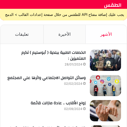
الطقس
يجب عليك إضافة مفتاح API للطقس من خلال صفحة إعدادات القالب > الدمج
الأشهر
الأخيرة
تعليقات
الخدمات الطبية ببلدية ( أبوسليم ) تكرم
المتميزين :
28/01/2024
وسائل التواصل الاجتماعي واثرها علي المجتمع
02/02/2024
زواج الأقارب .. عادة مازالت قائمة
02/09/2024