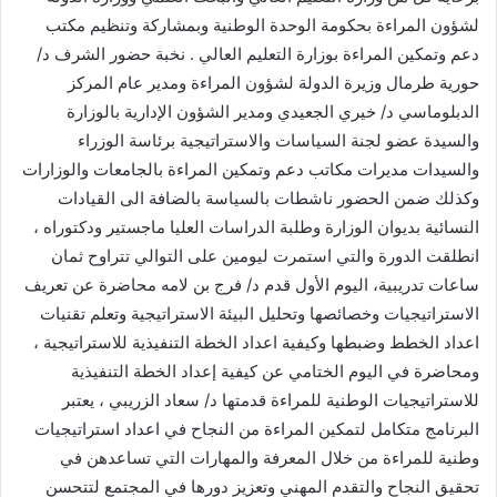
لشؤون المراءة بحكومة الوحدة الوطنية وبمشاركة وتنظيم مكتب
دعم وتمكين المراءة بوزارة التعليم العالي . نخبة حضور الشرف د/
حورية طرمال وزيرة الدولة لشؤون المراءة ومدير عام المركز
الدبلوماسي د/ خيري الجعيدي ومدير الشؤون الإدارية بالوزارة
والسيدة عضو لجنة السياسات والاستراتيجية برئاسة الوزراء
والسيدات مديرات مكاتب دعم وتمكين المراءة بالجامعات والوزارات
وكذلك ضمن الحضور ناشطات بالسياسة بالضافة الى القيادات
النسائية بديوان الوزارة وطلبة الدراسات العليا ماجستير ودكتوراه ،
انطلقت الدورة والتي استمرت ليومين على التوالي تتراوح ثمان
ساعات تدريبية، اليوم الأول قدم د/ فرج بن لامه محاضرة عن تعريف
الاستراتيجيات وخصائصها وتحليل البيئة الاستراتيجية وتعلم تقنيات
اعداد الخطط وضبطها وكيفية اعداد الخطة التنفيذية للاستراتيجية ،
ومحاضرة في اليوم الختامي عن كيفية إعداد الخطة التنفيذية
للاستراتيجيات الوطنية للمراءة قدمتها د/ سعاد الزريبي ، يعتبر
البرنامج متكامل لتمكين المراءة من النجاح في اعداد استراتيجيات
وطنية للمراءة من خلال المعرفة والمهارات التي تساعدهن في
تحقيق النجاح والتقدم المهني وتعزيز دورها في المجتمع لتتحسن