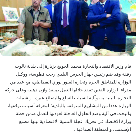
قام وزير الاقتصاد والتجارة محمد الحويج بزيارة إلى بلدية نالوت
رفقة وفد ضم رئيس جهاز الحرس البلدي رجب قطوسة، ووكيل
الوزارة للمناطق الحرة وتجارة العبور نوري القطاطي، مع عدد من
مدراء الوزارة الفنين تفقد خلالها العمل بمنفذ وازن ذهيبة وعلى حركة
التجارة البينية به، وآلية انسياب السلع والبضائع عبره . و شملت
الزيارة عددا من المشاريع المتوقفة بالبلدية؛ لمعرفة أسباب توقفها،
والبحث في آلية وضع الحلول العاجلة لعودتها للعمل ضمن خطة
وزارة الاقتصاد في تحريك عجلة التنمية الاقتصادية بينها مصنع
الإسمنت، والمنطقة الصناعية .