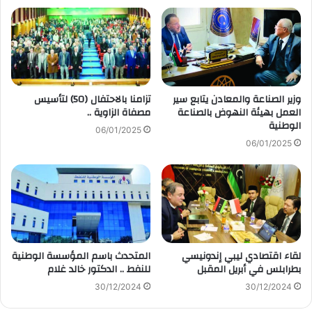
وزير الصناعة والمعادن يتابع سير
تزامنا بالاحتفال (50) لتأسيس
العمل بهيئة النهوض بالصناعة
مصفاة الزاوية ..
الوطنية
06/01/2025
06/01/2025
لقاء اقتصادي ليبي إندونيسي
المتحدث باسم المؤسسة الوطنية
بطرابلس في أبريل المقبل
للنفط .. الدكتور خالد غلام
30/12/2024
30/12/2024