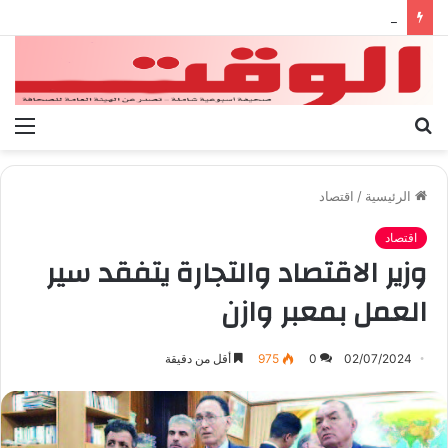
بيان الإتحاد الوطنى العام لعمال ليبيا
بحث
الق
عن
الرئيسية
/
اقتصاد
اقتصاد
وزير الاقتصاد والتجارة يتفقد سير
العمل بمعبر وازن
02/07/2024
0
975
أقل من دقيقة