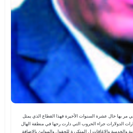
 مر بها خال عشرة السنوات الأخيرة فهذا القطاع الذي يمثل
يارات الدولارات جراء الحروب التي دارت رحها في منطقة الهال
 والخدمية والإغاقات ل المتكررة للحقول والموانئ بالإضافة