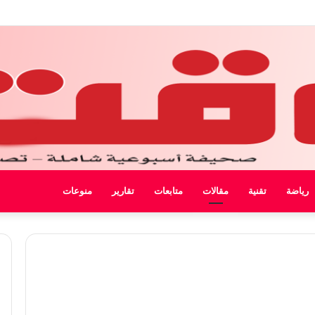
ل ليبيا
رياضة
تقنية
مقالات
متابعات
تقارير
منوعات