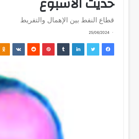
حديث الأسبوع
قطاع النفط بين الإهمال والتفريط
25/06/2024
فيسبوك
تويتر
لينكدإن
بينتيريست