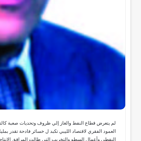
لم يتعرض قطاع النفط والغاز إلي ظروف وتحديات صعبة كالتي
العمود الفقري لاقتصاد الليبي تكبد ل خسائر فادحة تقدر بمل
النفطي وأعمال السطو والتخريب التي طالت المرافق الإنتاجية