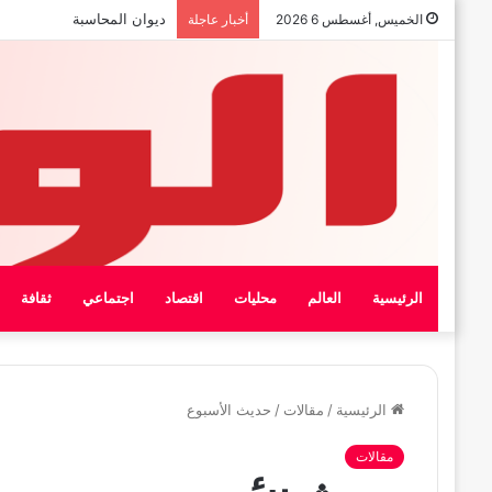
بيان الإتحاد الوطنى العام لعما
الخميس, أغسطس 6 2026
أخبار عاجلة
الرئيسية
العالم
محليات
اقتصاد
اجتماعي
ثقافة
الرئيسية
/
مقالات
/
حديث الأسبوع
مقالات