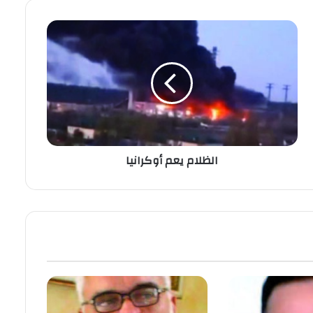
الظلام يعم أوكرانيا