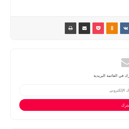
بوكيت
Odnoklassniki
مشاركة عبر البريد
طباعة
 في القائمة البريدية