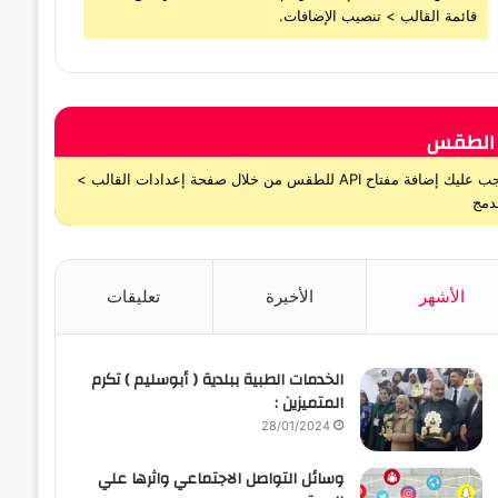
قائمة القالب > تنصيب الإضافات.
الطقس
يجب عليك إضافة مفتاح API للطقس من خلال صفحة إعدادات القالب >
دمج
الأشهر
الأخيرة
تعليقات
الخدمات الطبية ببلدية ( أبوسليم ) تكرم
المتميزين :
28/01/2024
وسائل التواصل الاجتماعي واثرها علي