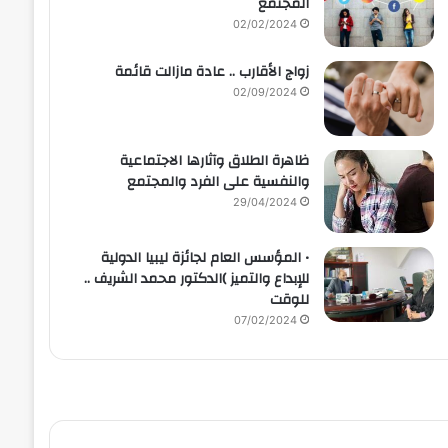
المجتمع
02/02/2024
زواج الأقارب .. عادة مازالت قائمة
02/09/2024
ظاهرة الطلاق وآثارها الاجتماعية
والنفسية على الفرد والمجتمع
29/04/2024
• المؤسس العام لجائزة ليبيا الدولية
للإبداع والتميز )الدكتور محمد الشريف ..
للوقت
07/02/2024