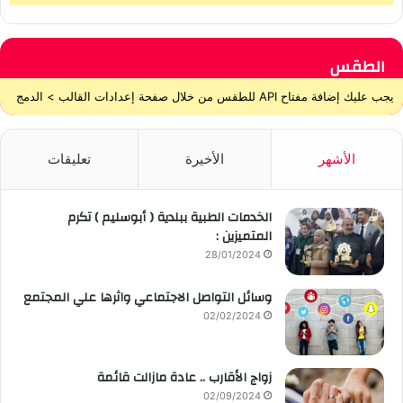
الطقس
يجب عليك إضافة مفتاح API للطقس من خلال صفحة إعدادات القالب > الدمج
الأشهر
الأخيرة
تعليقات
الخدمات الطبية ببلدية ( أبوسليم ) تكرم
المتميزين :
28/01/2024
وسائل التواصل الاجتماعي واثرها علي المجتمع
02/02/2024
زواج الأقارب .. عادة مازالت قائمة
02/09/2024