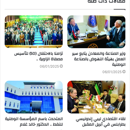
مقالات ذات صلة
وزير الصناعة والمعادن يتابع سير
تزامنا بالاحتفال (50) لتأسيس
العمل بهيئة النهوض بالصناعة
مصفاة الزاوية ..
الوطنية
06/01/2025
06/01/2025
لقاء اقتصادي ليبي إندونيسي
المتحدث باسم المؤسسة الوطنية
بطرابلس في أبريل المقبل
للنفط .. الدكتور خالد غلام