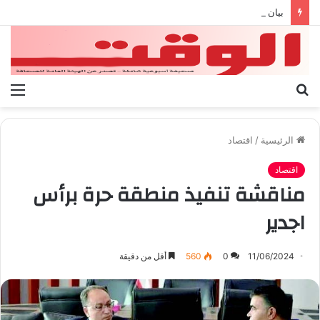
بيان الإتحاد الوطنى العام لعمال ليبيا
بحث
الق
عن
الرئيسية
/
اقتصاد
اقتصاد
مناقشة تنفيذ منطقة حرة برأس
اجدير
11/06/2024
0
560
أقل من دقيقة