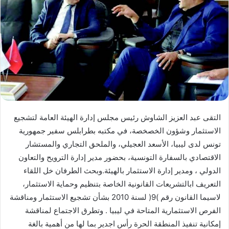
التقى عبد العزيز الشاوش رئيس مجلس إدارة الهيئة العامة لتشجيع
الاستثمار وشؤون الخصخصة، في مكتبه بطرابلس سفير جمهورية
تونس لدى ليبيا، الأسعد العجيلي، والملحق التجاري والمستشار
الاقتصادي بالسفارة التونسية، بحضور مدير إدارة الترويح والتعاون
الدولي ، ومدير إدارة الاستثمار بالهيئة.وبحث الطرفان خل اللقاء
التعريف ابالتشريعات القانونية الخاصة بتنظيم وحماية الاستثمار،
لاسيما القانون رقم )9( لسنة 2010 بشأن تشجيع الاستثمار ومناقشة
الفرص الاستثمارية المتاحة في ليبيا . وتطرق الاجتماع لمناقشة
إمكانية تنفيذ المنطقة الحرة رأس اجدير بما لها من أهمية بالغة