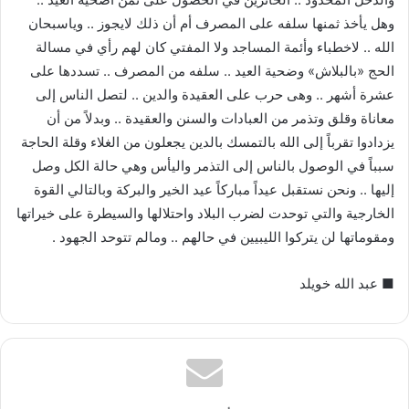
وهل يأخذ ثمنها سلفه على المصرف أم أن ذلك لايجوز .. وياسبحان
الله .. لاخطباء وأئمة المساجد ولا المفتي كان لهم رأي في مسالة
الحج «بالبلاش» وضحية العيد .. سلفه من المصرف .. تسددها على
عشرة أشهر .. وهى حرب على العقيدة والدين .. لتصل الناس إلى
معاناة وقلق وتذمر من العبادات والسنن والعقيدة .. وبدلاً من أن
يزدادوا تقرباً إلى الله بالتمسك بالدين يجعلون من الغلاء وقلة الحاجة
سبباً في الوصول بالناس إلى التذمر واليأس وهي حالة الكل وصل
إليها .. ونحن نستقبل عيداً مباركاً عيد الخير والبركة وبالتالي القوة
الخارجية والتي توحدت لضرب البلاد واحتلالها والسيطرة على خيراتها
ومقوماتها لن يتركوا الليبيين في حالهم .. ومالم تتوحد الجهود .
■ عبد الله خويلد