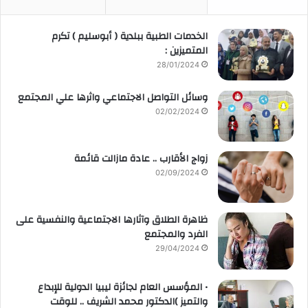
الخدمات الطبية ببلدية ( أبوسليم ) تكرم
المتميزين :
28/01/2024
وسائل التواصل الاجتماعي واثرها علي المجتمع
02/02/2024
زواج الأقارب .. عادة مازالت قائمة
02/09/2024
ظاهرة الطلاق وآثارها الاجتماعية والنفسية على
الفرد والمجتمع
29/04/2024
• المؤسس العام لجائزة ليبيا الدولية للإبداع
والتميز )الدكتور محمد الشريف .. للوقت