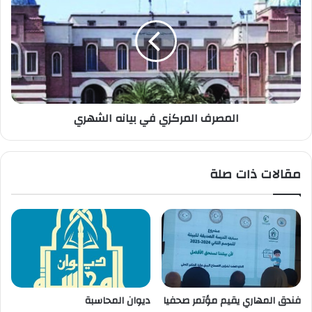
المصرف المركزي في بيانه الشهري
مقالات ذات صلة
فندق المهاري يقيم مؤتمر صحفيا
ديوان المحاسبة