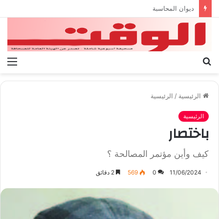
بيان الإتحاد الوطنى العام لعمال ليبيا
بحث
الق
عن
الرئيسية
/
الرئيسية
الرئيسية
باختصار
كيف وأين مؤتمر المصالحة ؟
11/06/2024
0
569
2 دقائق