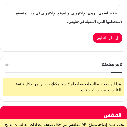
احفظ اسمي، بريدي الإلكتروني، والموقع الإلكتروني في هذا المتصفح
لاستخدامها المرة المقبلة في تعليقي.
تابع صفحتنا
هذا الويدجت يتطلب إضافة أرقام لايت، يمكنك تنصيبها من خلال قائمة
القالب > تنصيب الإضافات.
الطقس
يجب عليك إضافة مفتاح API للطقس من خلال صفحة إعدادات القالب > الدمج