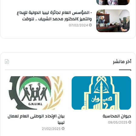
• المؤسس العام لجائزة ليبيا الدولية للإبداع
والتميز )الدكتور محمد الشريف .. للوقت
07/02/2024
أخر مانشر
ديوان المحاسبة
بيان الإتحاد الوطنى العام لعمال
ليبيا
09/05/2025
21/02/2025