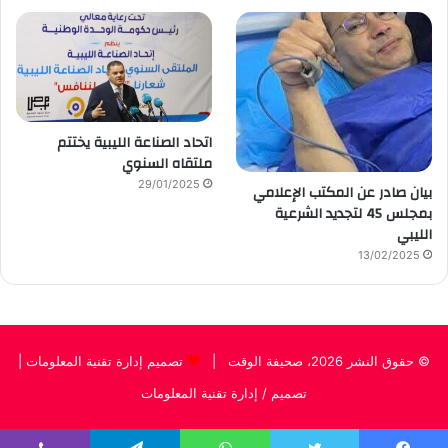
اتحاد الصناعة الليبية يختتم
ملتقاه السنوي
29/01/2025
بيان صادر عن المكتب الإعلامي
بمجلس 45 لتجديد الشرعية
الليبي
13/02/2025
© حقوق النشر 2026، صحيفة الوقت |
تصميم إدارة تقنية المعلومات
|
تصميم / إدارة تقنية المعلومات