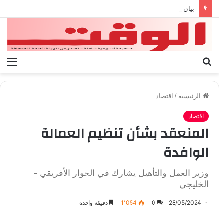
بيان الإتحاد الوطنى العام لعمال ليبيا
بحث
الق
عن
الرئيسية
/
اقتصاد
اقتصاد
المنعقد بشأن تنظيم العمالة
الوافدة
وزير العمل والتأهيل يشارك في الحوار الأفريقي -
الخليجي
28/05/2024
0
1٬054
دقيقة واحدة