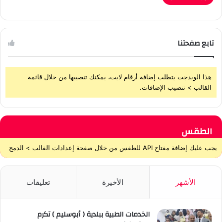
تابع صفحتنا
هذا الويدجت يتطلب إضافة أرقام لايت، يمكنك تنصيبها من خلال قائمة
القالب > تنصيب الإضافات.
الطقس
يجب عليك إضافة مفتاح API للطقس من خلال صفحة إعدادات القالب > الدمج
الأشهر
الأخيرة
تعليقات
الخدمات الطبية ببلدية ( أبوسليم ) تكرم