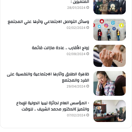
المتميزين :
28/01/2024
وسائل التواصل الاجتماعي واثرها علي المجتمع
02/02/2024
زواج الأقارب .. عادة مازالت قائمة
02/09/2024
ظاهرة الطلاق وآثارها الاجتماعية والنفسية على
الفرد والمجتمع
29/04/2024
• المؤسس العام لجائزة ليبيا الدولية للإبداع
والتميز )الدكتور محمد الشريف .. للوقت
07/02/2024