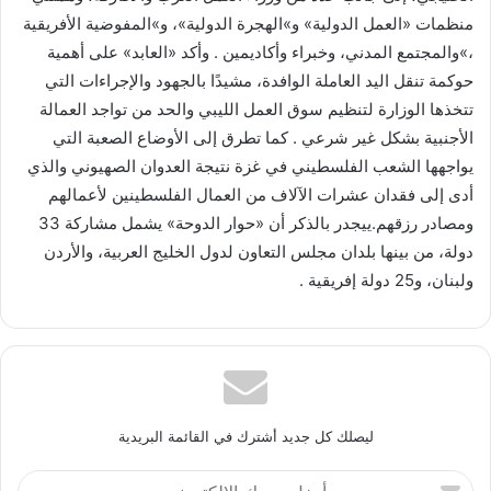
منظمات «العمل الدولية» و»الهجرة الدولية»، و»المفوضية الأفريقية
،»والمجتمع المدني، وخبراء وأكاديمين . وأكد «العابد» على أهمية
حوكمة تنقل اليد العاملة الوافدة، مشيدًا بالجهود والإجراءات التي
تتخذها الوزارة لتنظيم سوق العمل الليبي والحد من تواجد العمالة
الأجنبية بشكل غير شرعي . كما تطرق إلى الأوضاع الصعبة التي
يواجهها الشعب الفلسطيني في غزة نتيجة العدوان الصهيوني والذي
أدى إلى فقدان عشرات الآلاف من العمال الفلسطينين لأعمالهم
ومصادر رزقهم.ييجدر بالذكر أن «حوار الدوحة» يشمل مشاركة 33
دولة، من بينها بلدان مجلس التعاون لدول الخليج العربية، والأردن
ولبنان، و25 دولة إفريقية .
ليصلك كل جديد أشترك في القائمة البريدية
أدخل