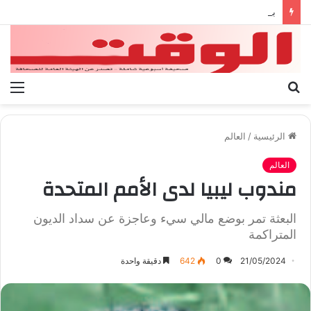
بيان الإتحاد الوطنى العام لعمال ليبيا
بحث
الق
عن
الرئيسية
/
العالم
العالم
مندوب ليبيا لدى الأمم المتحدة
البعثة تمر بوضع مالي سيء وعاجزة عن سداد الديون
المتراكمة
21/05/2024
0
642
دقيقة واحدة