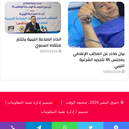
اتحاد الصناعة الليبية يختتم
ملتقاه السنوي
29/01/2025
بيان صادر عن المكتب الإعلامي
بمجلس 45 لتجديد الشرعية
الليبي
13/02/2025
© حقوق النشر 2026، صحيفة الوقت |
تصميم إدارة تقنية المعلومات
|
تصميم / إدارة تقنية المعلومات