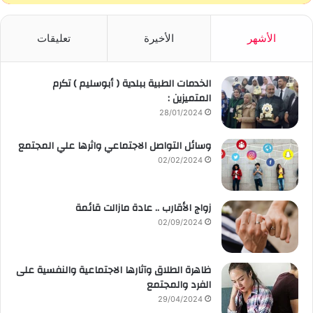
الأشهر
الأخيرة
تعليقات
الخدمات الطبية ببلدية ( أبوسليم ) تكرم
المتميزين :
28/01/2024
وسائل التواصل الاجتماعي واثرها علي المجتمع
02/02/2024
زواج الأقارب .. عادة مازالت قائمة
02/09/2024
ظاهرة الطلاق وآثارها الاجتماعية والنفسية على
الفرد والمجتمع
29/04/2024