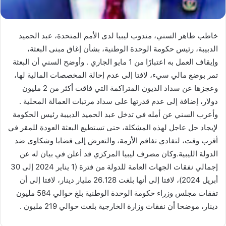
خاطب طاهر السني، مندوب ليبيا لدى الأمم المتحدة، عبد الحميد
الدبيبة، رئيس حكومة الوحدة الوطنية، بشأن إغاق مبنى البعثة،
وإيقاف العمل به اعتبارًا من 1 مايو الجاري . وأوضح السني أن البعثة
تمر بوضع مالي سيء، لافتا إلى عدم إحالة المخصصات المالية لها،
وعجزها عن سداد الديون المتراكمة التي فاقت أكثر من 2 مليون
دولار، إضافة إلى عدم قدرتها على سداد مرتبات العمالة المحلية .
وأعرب السني عن أمله في تدخل عبد الحميد الدبيبة رئيس الحكومة
لإيجاد حل عاجل لهذه المشكلة، حتى تستطيع البعثة العودة للمقر في
أقرب وقت، لتفادي تفاقم الأزمة، والتعرض إلى قضايا وشكاوى ضد
الدولة الليبية.وكان مصرف ليبيا المركزي قد أعلن في بيان له عن
إجمالي نفقات الجهات العامة للدولة من فترة (1 يناير 2024 إلى 30
أبريل 2024)، لافتا إلى أنها بلغت 26.128 مليار دينار، لافتا إلى أن
تفقات مجلس وزراء حكومة الوحدة الوطنية بلغ حوالي 584 مليون
دينار، موضحا أن نفقات وزارة الخارجية بلغت حوالي 219 مليون .