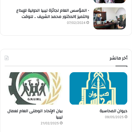
• المؤسس العام لجائزة ليبيا الدولية للإبداع
والتميز )الدكتور محمد الشريف .. للوقت
07/02/2024
أخر مانشر
ديوان المحاسبة
بيان الإتحاد الوطنى العام لعمال
ليبيا
09/05/2025
21/02/2025