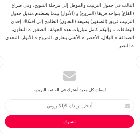
الثالث في جدول الترتيب والمؤهل إلى مرحلة التتويج، وفي صراع
(القاع) يتواجه فريقا (المروج) و (الأنوار) بينما يصطدم متذيل جدول
الترتيب فريق (الصقور) بضيفه (التعاون) الطامح إلى افتكاك إحدى
البطاقات .. وإليكم كامل مباريات هذه الجولة : الصقور × التعاون،
الصداقة × الهلال، الأخضر × الأهلي بنغازي، المروج × الأنوار، التحدي
× النصر .
ليصلك كل جديد أشترك في القائمة البريدية
أدخل
بريدك
الإلكتروني