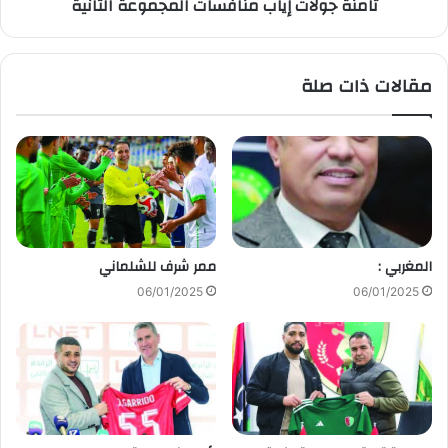
ثامنة جولات إياب منافسات المجموعة الثانية
مقالات ذات صلة
المغربي :
ممر شرف للشلماني
06/01/2025
06/01/2025