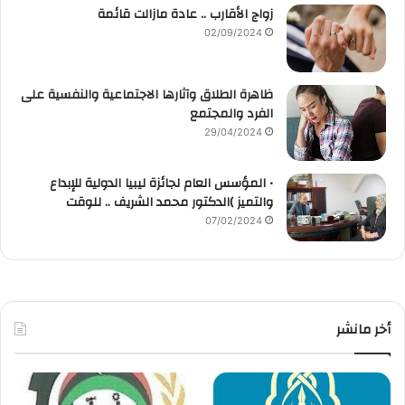
زواج الأقارب .. عادة مازالت قائمة
02/09/2024
ظاهرة الطلاق وآثارها الاجتماعية والنفسية على
الفرد والمجتمع
29/04/2024
• المؤسس العام لجائزة ليبيا الدولية للإبداع
والتميز )الدكتور محمد الشريف .. للوقت
07/02/2024
أخر مانشر