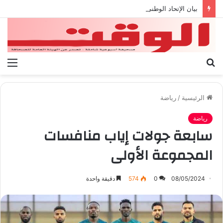
بيان الإتحاد الوطنى العام لعمال ليبيا
بحث
الق
عن
الرئيسية
/
رياضة
رياضة
سابعة جولات إياب منافسات
المجموعة الأولى
08/05/2024
0
574
دقيقة واحدة