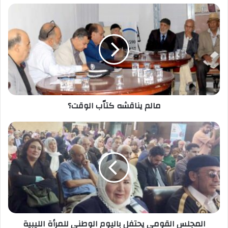
مالم يناقشه كتاّب الوقت؟
المجلس القومي يحتفل باليوم الوطني للمرأة الليبية