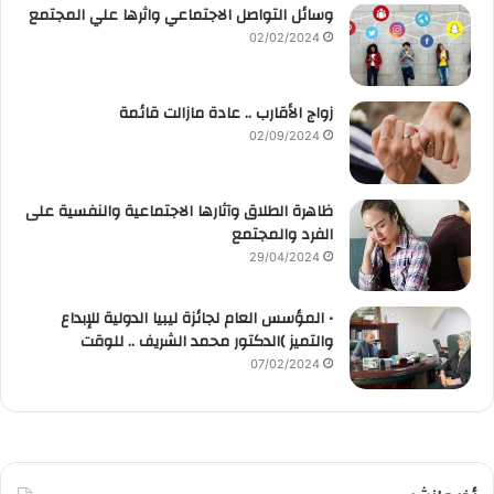
وسائل التواصل الاجتماعي واثرها علي المجتمع
02/02/2024
زواج الأقارب .. عادة مازالت قائمة
02/09/2024
ظاهرة الطلاق وآثارها الاجتماعية والنفسية على
الفرد والمجتمع
29/04/2024
• المؤسس العام لجائزة ليبيا الدولية للإبداع
والتميز )الدكتور محمد الشريف .. للوقت
07/02/2024