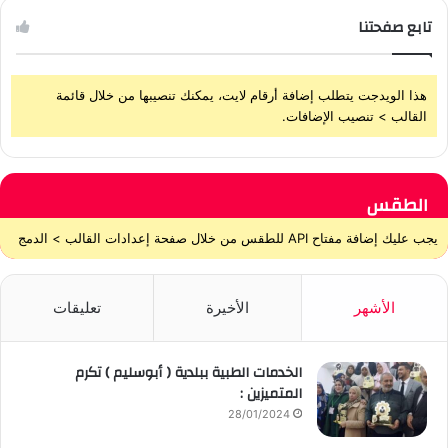
تابع صفحتنا
هذا الويدجت يتطلب إضافة أرقام لايت، يمكنك تنصيبها من خلال قائمة
القالب > تنصيب الإضافات.
الطقس
يجب عليك إضافة مفتاح API للطقس من خلال صفحة إعدادات القالب > الدمج
الأشهر
الأخيرة
تعليقات
الخدمات الطبية ببلدية ( أبوسليم ) تكرم
المتميزين :
28/01/2024