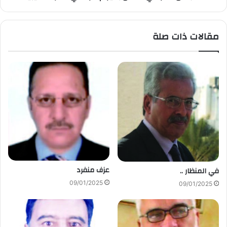
مقالات ذات صلة
عزف منفرد
في المنظار ..
09/01/2025
09/01/2025