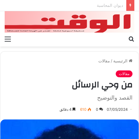
بيان الإتحاد الوطنى العام لعمال ليبيا
بحث
الق
عن
الرئيسية
/
مقالات
مقالات
من وحي الرسائل
القصد والتوضيح
07/05/2024
0
610
4 دقائق