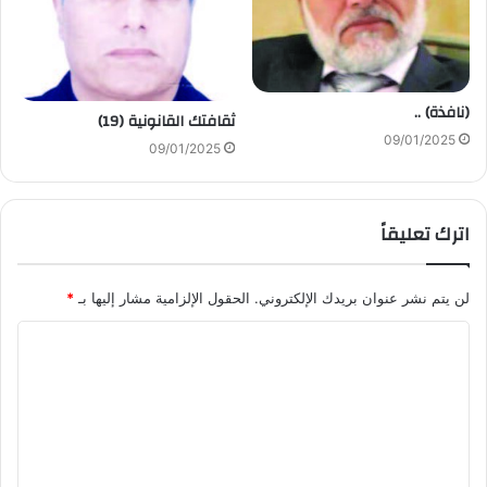
(نافذة) ..
ثقافتك القانونية (19)
09/01/2025
09/01/2025
اترك تعليقاً
لن يتم نشر عنوان بريدك الإلكتروني.
الحقول الإلزامية مشار إليها بـ
*
ا
ل
ت
ع
ل