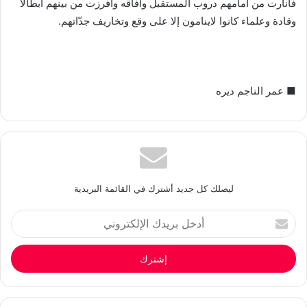
فأنارت من أمامهم دروب المستقبل وآفاقه وأفرزت من بينهم ابطالاً
وقادة وعلماء كانوا لاينامون إلا على وقع وتخاريف جدّاتهم.
■ عمر الناجم ديره
ليصلك كل جديد أشترك في القائمة البريدية
أدخل
بريدك
الإلكتروني