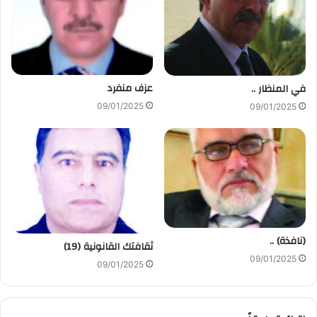
عزف منفرد
في المنظار ..
09/01/2025
09/01/2025
(نافذة) ..
ثقافتك القانونية (19)
09/01/2025
09/01/2025