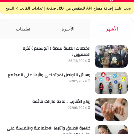
يجب عليك إضافة مفتاح API للطقس من خلال صفحة إعدادات القالب > الدمج
الأشهر
الأخيرة
تعليقات
الخدمات الطبية ببلدية ( أبوسليم ) تكرم
المتميزين :
28/01/2024
وسائل التواصل الاجتماعي واثرها علي المجتمع
02/02/2024
زواج الأقارب .. عادة مازالت قائمة
02/09/2024
ظاهرة الطلاق وآثارها الاجتماعية والنفسية على