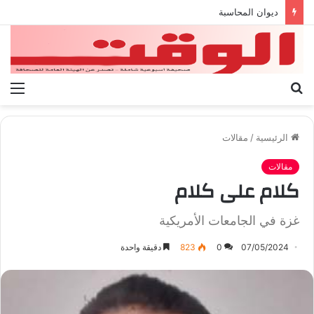
بيان الإتحاد الوطنى العام لعمال ليبيا
بحث
الق
عن
الرئيسية
/
مقالات
مقالات
كلام على كلام
غزة في الجامعات الأمريكية
07/05/2024
0
823
دقيقة واحدة