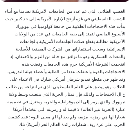
الغضب الطلابي الذي عم عدد من الجامعات الأمريكية تضامنا مع أبناء
الشعب الفلسطيني في غزة أزعج الإدارة الأمريكية إلى حد كبير حيث
بدأت هذه الاحتجاجات الطلابية من جامعة كولومبيا في نيويورك
الأسبوع الماضي لتمتد إلى بقية الجامعات في عدد من الولايات
الأمريكية مطالبة بقطع صلات الجامعات الأمريكية بالجامعات
الإسرائيلية وسحب استثماراتها من الشركات المصنعة للأسلحة
والمعدات العسكرية وهو ما توافق مع حالة من التوتر والاحتقان، إذ
اقتحمت الشرطة الأمريكية حرم هذه الجامعات وفضت هذه
الاحتجاجات بالقوة واعتقلت عددا من الطلبة وأعضاء هيئة التدريس،
وقد ظهر في مقطع فيديو شرطي أمريكي شارك في الاعتداء على
الطلاب وهو يبصق على العلم الفلسطيني الذي تم انتزاعه من طالب
خ ال الاحتجاجات ولذلك فإن تمثال الحرية الذي ينتصب وسط ولاية
نيويورك والذي يرمز إلى الديموقراطية والحرية ويختزل في تصميمة
عبارة (الحرية تنير العالم) لا قيمة له و رمزيته التي تتخذها أمريكا
شعارا لها هي رمزية مزيفة ولم يعد لها اي معنى اليوم؛ فقد كشفت
الحرب على غزة زيف شعارات رائدة العالم الحر (أمريكا) تلك