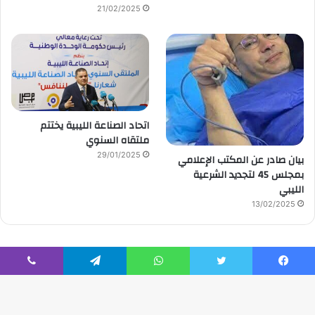
21/02/2025
اتحاد الصناعة الليبية يختتم
ملتقاه السنوي
29/01/2025
بيان صادر عن المكتب الإعلامي
بمجلس 45 لتجديد الشرعية
الليبي
13/02/2025
يسبوك
تويتر
واتساب
تيلقرام
ڤايبر
© حقوق النشر 2026، صحيفة الوقت |
تصميم إدارة تقنية المعلومات
|
تصميم / إدارة تقنية المعلومات