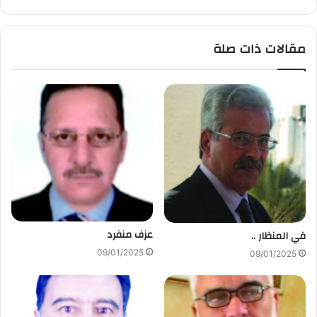
مقالات ذات صلة
عزف منفرد
في المنظار ..
09/01/2025
09/01/2025