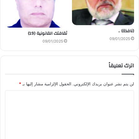
(نافذة) ..
ثقافتك القانونية (19)
09/01/2025
09/01/2025
اترك تعليقاً
لن يتم نشر عنوان بريدك الإلكتروني.
الحقول الإلزامية مشار إليها بـ
*
ا
ل
ت
ع
ل