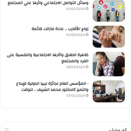
وسائل التواصل الاجتماعي واثرها علي المجتمع
02/02/2024
زواج الأقارب .. عادة مازالت قائمة
02/09/2024
ظاهرة الطلاق وآثارها الاجتماعية والنفسية على
الفرد والمجتمع
29/04/2024
• المؤسس العام لجائزة ليبيا الدولية للإبداع
والتميز )الدكتور محمد الشريف .. للوقت
07/02/2024
أخر مانشر