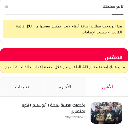
تابع صفحتنا
هذا الويدجت يتطلب إضافة أرقام لايت، يمكنك تنصيبها من خلال قائمة
القالب > تنصيب الإضافات.
الطقس
يجب عليك إضافة مفتاح API للطقس من خلال صفحة إعدادات القالب > الدمج
الأشهر
الأخيرة
تعليقات
الخدمات الطبية ببلدية ( أبوسليم ) تكرم
المتميزين :
28/01/2024