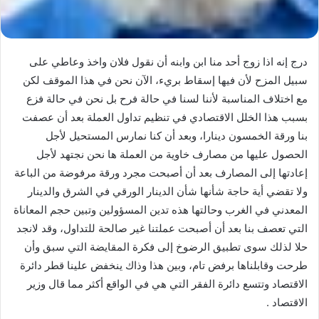
درج إنه اذا زوج أحد منا ابن وابنه أن نقول فلان واخذ وعاطي على
سبيل المزح لأن فيها إسقاط بريء، الآن نحن في هذا الموقف لكن
مع اختلاف المناسبة لأننا لسنا في حالة فرح بل نحن في حالة فزع
بسبب هذا الخلل الاقتصادي في تنظيم تداول العملة بعد أن عصفت
بنا ورقة الخمسون دينارا، وبعد أن كنا نمارس المستحيل لأجل
الحصول عليها من مصارف خاوية من العملة ها نحن نجتهد لأجل
إعادتها إلى المصارف بعد أن أصبحت مجرد ورقة مرفوضة من الباعة
ولا تقضي أية حاجة شأنها شأن الدينار الورقي في الشرق والدينار
المعدني في الغرب وحالتها هذه تدين المسؤولين وتبين حجم المعاناة
التي تعصف بنا بعد أن أصبحت عملتنا غير صالحة للتداول، وقد لانجد
حلا لذلك سوى تطبيق الرضوخ إلى فكرة المقايضة التي سبق وأن
طرحت وقابلناها برفض تام، وبين هذا وذاك ينخفض علينا قطر دائرة
الاقتصاد وتتسع دائرة الفقر التي هي في الواقع أكثر مما قال وزير
الاقتصاد .