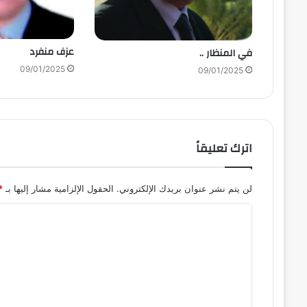
عزف منفرد
في المنظار ..
09/01/2025
09/01/2025
اترك تعليقاً
لن يتم نشر عنوان بريدك الإلكتروني.
الحقول الإلزامية مشار إليها بـ
*
ا
ل
ت
ع
ل