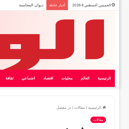
بيان الإتحاد الوطنى العام لعما
الخميس, أغسطس 6 2026
أخبار عاجلة
الرئيسية
العالم
محليات
اقتصاد
اجتماعي
ثقافة
الرئيسية
/
مقالات
/
در مفصل
مقالات