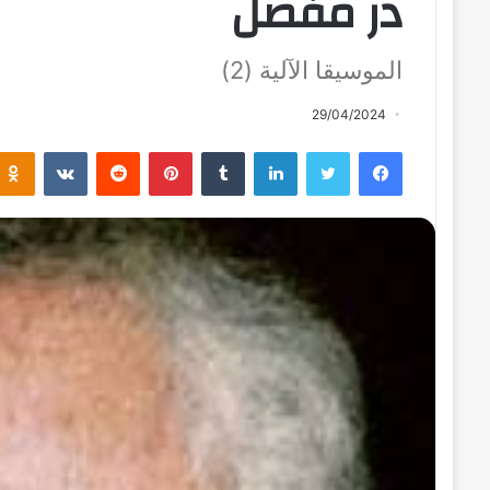
در مفصل
الموسيقا الآلية (2)
29/04/2024
فيسبوك
تويتر
لينكدإن
بينتيريست