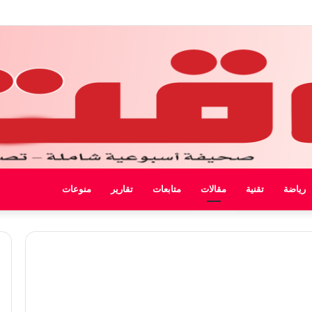
ل ليبيا
رياضة
تقنية
مقالات
متابعات
تقارير
منوعات