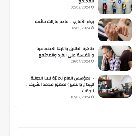
المجتمع
02/02/2024
زواج الأقارب .. عادة مازالت قائمة
02/09/2024
ظاهرة الطلاق وآثارها الاجتماعية
والنفسية على الفرد والمجتمع
29/04/2024
• المؤسس العام لجائزة ليبيا الدولية
للإبداع والتميز )الدكتور محمد الشريف ..
للوقت
07/02/2024