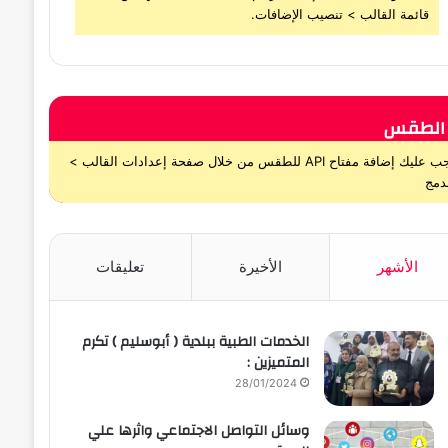
قائمة القالب > تنصيب الإضافات.
الطقس
يجب عليك إضافة مفتاح API للطقس من خلال صفحة إعدادات القالب >
دمج
الأشهر
الأخيرة
تعليقات
الخدمات الطبية ببلدية ( أبوسليم ) تكرم
المتميزين :
28/01/2024
وسائل التواصل الاجتماعي واثرها علي