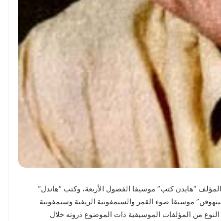
 المؤلف “هايدن كتب” موسيقا الفصول الأربعة، وكتب “هاندل”
تهوفن” موسيقا ضوء القمر والسيمفونية الريفية وسيمفونية
النوع من المؤلفات الموسيقية ذات الموضوع ذروته خلال