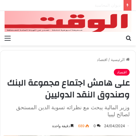
بيان الإتحاد الوطنى العام لعمال ليبيا
بحث
الق
عن
الرئيسية
/
اقتصاد
اقتصاد
على هامش اجتماع مجموعة البنك
وصندوق النقد الدوليين
وزير المالية يبحث مع نظرائه تسوية الدين المستحق
لصالح ليبيا
24/04/2024
0
689
دقيقة واحدة