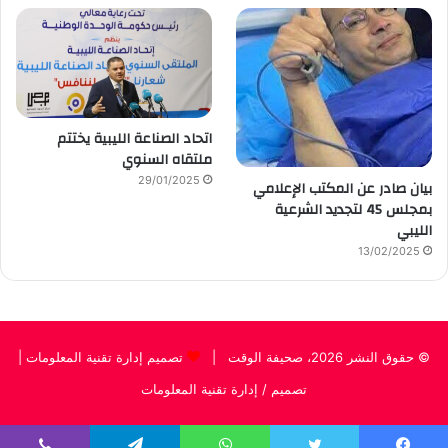
اتحاد الصناعة الليبية يختتم
ملتقاه السنوي
29/01/2025
بيان صادر عن المكتب الإعلامي
بمجلس 45 لتجديد الشرعية
الليبي
13/02/2025
© حقوق النشر 2026، صحيفة الوقت |
تصميم إدارة تقنية المعلومات
|
تصميم / إدارة تقنية المعلومات