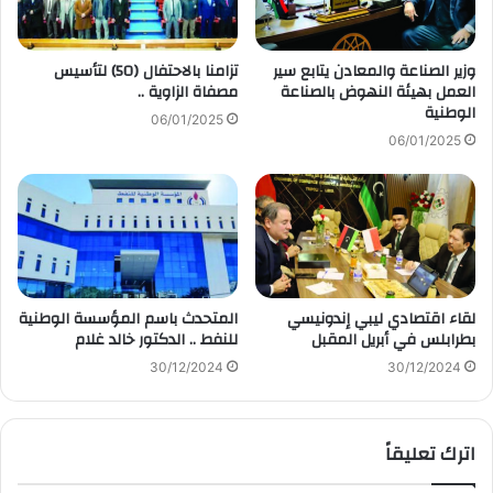
وزير الصناعة والمعادن يتابع سير
تزامنا بالاحتفال (50) لتأسيس
العمل بهيئة النهوض بالصناعة
مصفاة الزاوية ..
الوطنية
06/01/2025
06/01/2025
لقاء اقتصادي ليبي إندونيسي
المتحدث باسم المؤسسة الوطنية
بطرابلس في أبريل المقبل
للنفط .. الدكتور خالد غلام
30/12/2024
30/12/2024
اترك تعليقاً