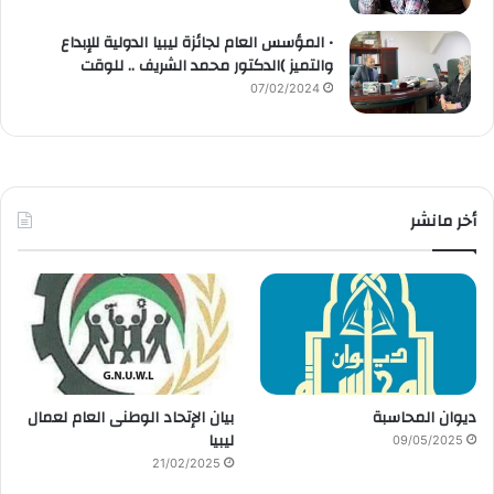
• المؤسس العام لجائزة ليبيا الدولية للإبداع
والتميز )الدكتور محمد الشريف .. للوقت
07/02/2024
أخر مانشر
ديوان المحاسبة
بيان الإتحاد الوطنى العام لعمال
ليبيا
09/05/2025
21/02/2025