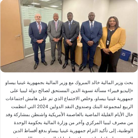
بحث وزير المالية خالد المبروك مع وزير المالية بجمهورية غينيا بيساو
«إليديو فييرا» مسألة تسوية الدين المستحق لصالح دولة ليبيا على
جمهورية غينيا بيساو، وخلص الاجتماع الذي تم على هامش اجتماعات
الربيع لمجموعة البنك وصندوق النقد الدولين 2024 التي انتظمت
خال الأيام القليلة الماضية بالعاصمة الأمريكية واشنطن بمشاركة وفد
من مصرف ليبيا المركزي وآخر من وزارة المالية بحكومة الوحدة
الوطنية، إلى تأكيد التزام جمهورية غينيا بيساو بدفع أقساط الدين