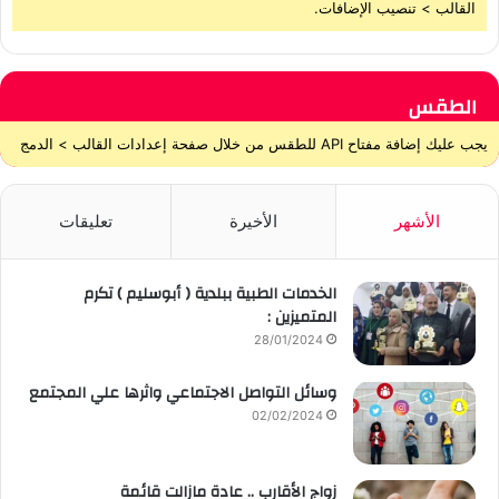
القالب > تنصيب الإضافات.
الطقس
يجب عليك إضافة مفتاح API للطقس من خلال صفحة إعدادات القالب > الدمج
الأشهر
الأخيرة
تعليقات
الخدمات الطبية ببلدية ( أبوسليم ) تكرم
المتميزين :
28/01/2024
وسائل التواصل الاجتماعي واثرها علي المجتمع
02/02/2024
زواج الأقارب .. عادة مازالت قائمة