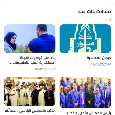
مقالات ذات صلة
ديوان المحاسبة
بناء على توصيات اللجنة
الاستشارية العليا للتطعيمات ..
09/05/2025
06/01/2025
النائب بالمجلس الرئاسي .. عبدالله
رئيس المجلس الأعلى للقضاء