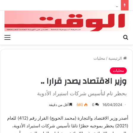
بيان الإتحاد الوطنى العام لعمال ليبيا
بحث
الق
عن
الرئيسية
/
محليات
محليات
وزير الاقتصاد يصدر قرارا ..
بحظر تام لتأسيس شركات استيراد الأدوية
16/04/2024
0
660
أقل من دقيقة
أصدر وزير الاقتصاد والتجارة (محمد الحويج) القرار رقم (412) للعام
(2021) يحظر بموجبه حظرًا تامًا تأسيس شركات استيراد الأدوية،