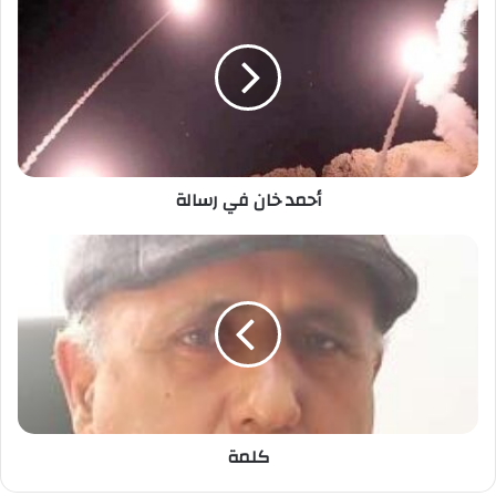
أحمد خان في رسالة
كلمة