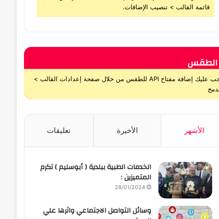
قائمة القالب > تنصيب الإضافات.
الطقس
يجب عليك إضافة مفتاح API للطقس من خلال صفحة إعدادات القالب >
دمج
الأشهر
الأخيرة
تعليقات
الخدمات الطبية ببلدية ( أبوسليم ) تكرم
المتميزين :
28/01/2024
وسائل التواصل الاجتماعي واثرها علي