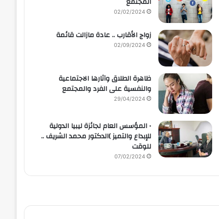
المجتمع
02/02/2024
زواج الأقارب .. عادة مازالت قائمة
02/09/2024
ظاهرة الطلاق وآثارها الاجتماعية
والنفسية على الفرد والمجتمع
29/04/2024
• المؤسس العام لجائزة ليبيا الدولية
للإبداع والتميز )الدكتور محمد الشريف ..
للوقت
07/02/2024