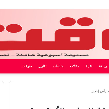
 ليبيا
رياضة
تقنية
مقالات
متابعات
تقارير
منوعات
ذ رأس إجدير