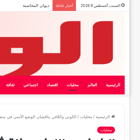
بيان الإتحاد الوطنى العام لعمال
السبت, أغسطس 8 2026
أخبار عاجلة
الرئيسية
العالم
محليات
اقتصاد
اجتماعي
ثقافة
الرئيسية
/
محليات
/
الكوني واللافي يناقشان الوضع الأمني في منف
محليات