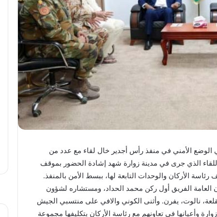
الوضع الأمني في منفذ رأس أجدير خال لقاء مع عدد من
 اللقاء الذي جرى في مدينة زوارة شهد إشادة الحضور بموقف
ئاسة الأركان والوحدات التابعة لها، ببسط الأمن بالمنفذ.
ان العامة الفريق أول ركن محمد الحداد، ومستشاره لشؤون
لقلعة، نالوت، يفرن. وأثنى الكوني والافي على منتسبي الجيش
زوارة وأعيانها في تعاونهم مع رئاسة الأركان بتكليفها مجموعة