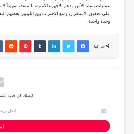
عمليات بسط الأمن ودعم الأجهزة الأمنية، بالمنفذ، تمهيداً ل
على تحقيق الاستقرار، ومنع الاحتراب بين الليبيين بعضهم الب
وحدة واحدة.
فيسبوك
تويتر
لينكدإن
بينتيريست
شاركها
ليصلك كل جديد أشترك
أدخل
بريدك
الإلكتروني