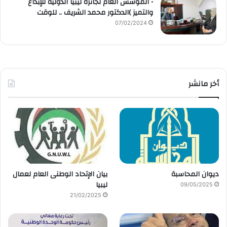
• المؤسس العام لجائزة ليبيا الدولية للإبداع
والتميز )الدكتور محمد الشريف .. للوقت
07/02/2024
أخر مانشر
ديوان المحاسبة
بيان الإتحاد الوطنى العام لعمال
ليبيا
09/05/2025
21/02/2025