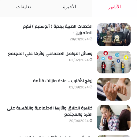
الأشهر
الأخيرة
تعليقات
الخدمات الطبية ببلدية ( أبوسليم ) تكرم
المتميزين :
28/01/2024
وسائل التواصل الاجتماعي واثرها علي المجتمع
02/02/2024
زواج الأقارب .. عادة مازالت قائمة
02/09/2024
ظاهرة الطلاق وآثارها الاجتماعية والنفسية على
الفرد والمجتمع
29/04/2024