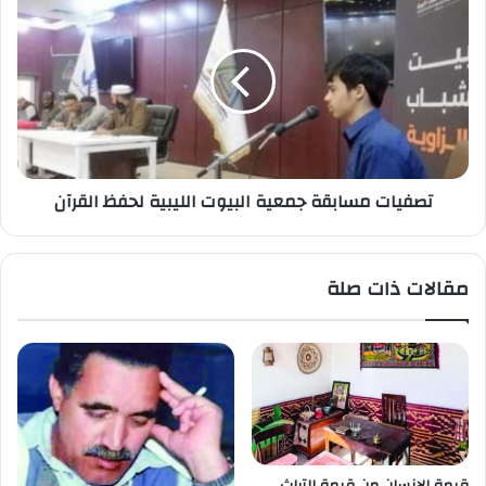
تصفيات مسابقة جمعية البيوت الليبية لحفظ القرآن
مقالات ذات صلة
قيمة الإنسان من قيمة التراث ..