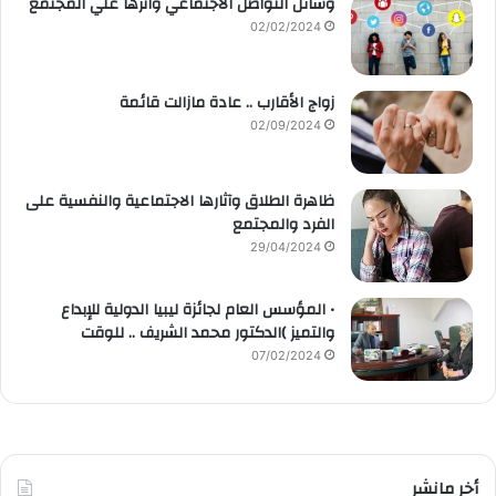
وسائل التواصل الاجتماعي واثرها علي المجتمع
02/02/2024
زواج الأقارب .. عادة مازالت قائمة
02/09/2024
ظاهرة الطلاق وآثارها الاجتماعية والنفسية على
الفرد والمجتمع
29/04/2024
• المؤسس العام لجائزة ليبيا الدولية للإبداع
والتميز )الدكتور محمد الشريف .. للوقت
07/02/2024
أخر مانشر