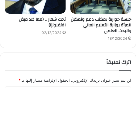
جلسة حوارية بمكتب دعم وتمكين
تحت شعار .. (معا ضد مرض
المرأة بوزارة التعليم العالي
الانفلونزا)
والبحث العلمي
02/12/2024
18/12/2024
اترك تعليقاً
لن يتم نشر عنوان بريدك الإلكتروني.
الحقول الإلزامية مشار إليها بـ
*
ا
ل
ت
ع
ل