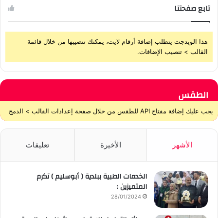
تابع صفحتنا
هذا الويدجت يتطلب إضافة أرقام لايت، يمكنك تنصيبها من خلال قائمة
القالب > تنصيب الإضافات.
الطقس
يجب عليك إضافة مفتاح API للطقس من خلال صفحة إعدادات القالب > الدمج
الأشهر
الأخيرة
تعليقات
الخدمات الطبية ببلدية ( أبوسليم ) تكرم
المتميزين :
28/01/2024