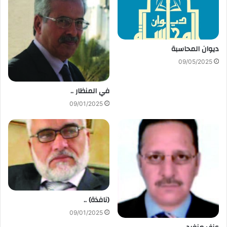
ديوان المحاسبة
09/05/2025
في المنظار ..
09/01/2025
(نافذة) ..
09/01/2025