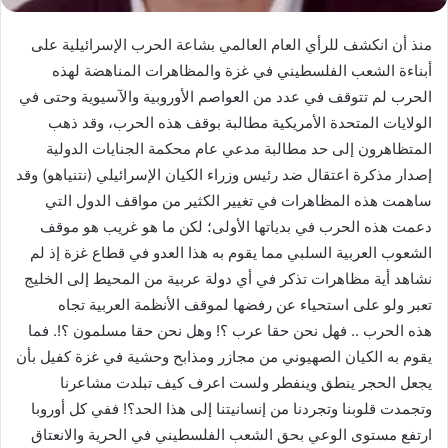
منذ أن انكشف للرأي العام العالمي بشاعة الحرب الإسرائيلية على
أبناءة الشعب الفلسطيني في غزة والمظاهرات المناهضة لهذه
الحرب لم تتوقف في عدد من العواصم الأوروبية والآسيوية وحتى في
الولايات المتحدة الأمريكية مطالبة بوقف هذه الحرب، وقد ذهب
المتظاهرون إلى حد مطالبة مدعي عام محكمة الجنايات الدولية
إصدار مذكرة اعتقال ضد رئيس وزراء الكيان الإسرائيلي (نتنياهو) وقد
ساهمت هذه المظاهرات في تغيير الكثير من مواقف الدول التي
دعمت هذه الحرب في بدياتها الأولى؛ لكن ما هو غريب هو موقف
الشعوب العربية السلبي مما يقوم به هذا العدو في قطاع غزة إذ لم
نشاهد أية مظاهرات تذكر في أي دولة عربية من المحيط إلى الخليج
تعبر ولو على استحياء عن رفضها لموقف الأنظمة العربية تجاه
هذه الحرب .. فهل نحن حقا عرب ؟! وهل نحن حقا مسلمون ؟!. فما
يقوم به الكيان الصهيوني من مجازر ومذابح وحشية في غزة كفيل بأن
يجعل الحجر ينطق وينفطر ولست اعرف كيف تبلدت مشاعرنا
وتجمدت قلوبنا وتجردنا من إنسانيتنا إلى هذا الحد؟! ففي كل أوروبا
ارتفع مستوى الوعي بحق الشعب الفلسطيني في الحرية والانعتاق