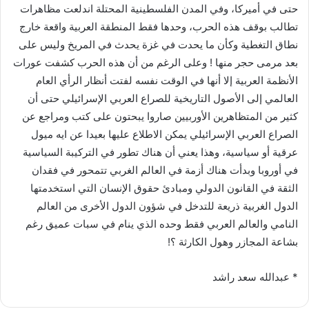
حتى في أميركا، وفي المدن الفلسطينية المحتلة اندلعت مظاهرات
تطالب بوقف هذه الحرب، وحدها فقط المنطقة العربية واقعة خارج
نطاق التغطية وكأن ما يحدت في غزة يحدث في المريخ وليس على
بعد مرمى حجر منها ! وعلى الرغم من أن هذه الحرب كشفت عورات
الأنظمة العربية إلا أنها في الوقت نفسه لفتت أنظار الرأي العام
العالمي إلى الأصول التاريخية للصراع العربي الإسرائيلي حتى أن
كثير من المتظاهرين الأوربيين صاروا يبحتون على كتب ومراجع عن
الصراع العربي الإسرائيلي يمكن الاطلاع عليها بعيدا عن ايه ميول
عرقية أو سياسية، وهذا يعني أن هناك تطور في التركيبة السياسية
في أوروبا وبدأت هناك أزمة في العالم الغربي تتمحور في فقدان
الثقة في القانون الدولي ومبادئ حقوق الإنسان التي استخدمتها
الدول الغربية ذريعة للتدخل في شؤون الدول الأخرى من العالم
النامي والعالم العربي فقط وحده الذي ينام في سبات عميق رغم
بشاعة المجازر وهول الكارثة ؟!
* عبدالله سعد راشد