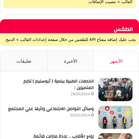
القالب > تنصيب الإضافات.
الطقس
يجب عليك إضافة مفتاح API للطقس من خلال صفحة إعدادات القالب > الدمج
الأشهر
الأخيرة
تعليقات
الخدمات الطبية ببلدية ( أبوسليم ) تكرم
المتميزين :
28/01/2024
وسائل التواصل الاجتماعي واثرها علي المجتمع
02/02/2024
زواج الأقارب .. عادة مازالت قائمة