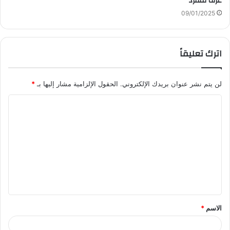
عزف منفرد
09/01/2025
اترك تعليقاً
لن يتم نشر عنوان بريدك الإلكتروني.
الحقول الإلزامية مشار إليها بـ
*
ا
ل
ت
ع
ل
ي
ق
الاسم
*
*