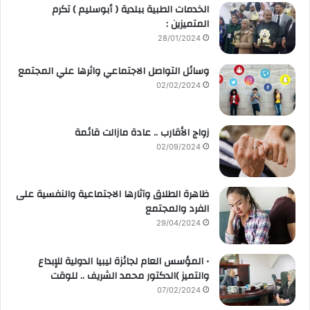
الخدمات الطبية ببلدية ( أبوسليم ) تكرم
المتميزين :
28/01/2024
وسائل التواصل الاجتماعي واثرها علي المجتمع
02/02/2024
زواج الأقارب .. عادة مازالت قائمة
02/09/2024
ظاهرة الطلاق وآثارها الاجتماعية والنفسية على
الفرد والمجتمع
29/04/2024
• المؤسس العام لجائزة ليبيا الدولية للإبداع
والتميز )الدكتور محمد الشريف .. للوقت
07/02/2024