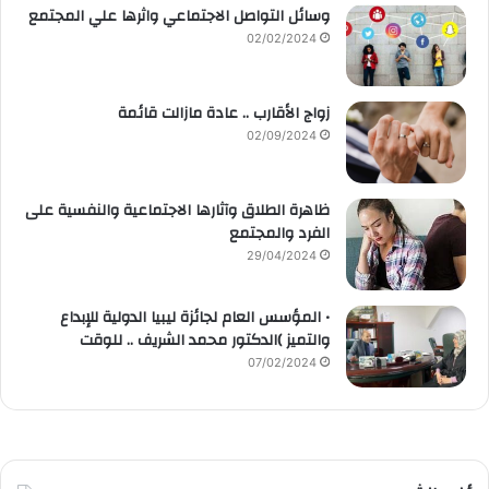
وسائل التواصل الاجتماعي واثرها علي المجتمع
02/02/2024
زواج الأقارب .. عادة مازالت قائمة
02/09/2024
ظاهرة الطلاق وآثارها الاجتماعية والنفسية على
الفرد والمجتمع
29/04/2024
• المؤسس العام لجائزة ليبيا الدولية للإبداع
والتميز )الدكتور محمد الشريف .. للوقت
07/02/2024