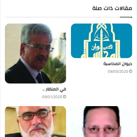
مقالات ذات صلة
ديوان المحاسبة
09/05/2025
في المنظار ..
09/01/2025