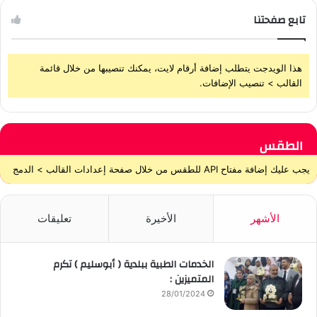
تابع صفحتنا
هذا الويدجت يتطلب إضافة أرقام لايت، يمكنك تنصيبها من خلال قائمة
القالب > تنصيب الإضافات.
الطقس
يجب عليك إضافة مفتاح API للطقس من خلال صفحة إعدادات القالب > الدمج
الأشهر
الأخيرة
تعليقات
الخدمات الطبية ببلدية ( أبوسليم ) تكرم
المتميزين :
28/01/2024