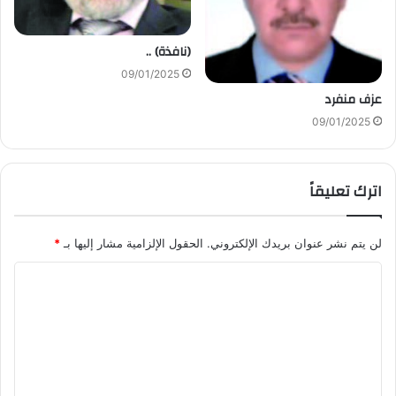
(نافذة) ..
09/01/2025
عزف منفرد
09/01/2025
اترك تعليقاً
لن يتم نشر عنوان بريدك الإلكتروني.
الحقول الإلزامية مشار إليها بـ
*
ا
ل
ت
ع
ل