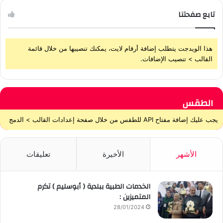
تابع صفحتنا
هذا الويدجت يتطلب إضافة أرقام لايت، يمكنك تنصيبها من خلال قائمة
القالب > تنصيب الإضافات.
الطقس
يجب عليك إضافة مفتاح API للطقس من خلال صفحة إعدادات القالب > الدمج
الأشهر
الأخيرة
تعليقات
الخدمات الطبية ببلدية ( أبوسليم ) تكرم
المتميزين :
28/01/2024