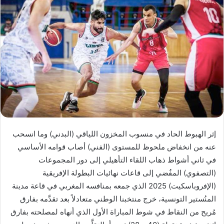
إثر الهبوط الحاد في منسوب المخزون اللياقي (البدني) وما انسحب
عنه من انخفاض ملحوظ للمستوى (الفني) أصاب قوامه الأساسي
في ثاني أشواط ذهاب اللقاء التأهيلي إلى دور المجموعات
(التصفوي) المفُضي إلى قاعات نهائيات البطولة الإفريقية
(الإفروباسكيت) 2025 الذي جمعه بمنافسه المغربي في قاعة مدينة
المنُستير التونسية، خرج منتخبنا الوطني متعادلاً بعد تقدَّمه بفارق
مُريح من النقاط في شوط المباراة الأول الذي أنهاه لمصلحته بفارق