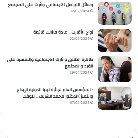
وسائل التواصل الاجتماعي واثرها علي المجتمع
02/02/2024
زواج الأقارب .. عادة مازالت قائمة
02/09/2024
ظاهرة الطلاق وآثارها الاجتماعية والنفسية على
الفرد والمجتمع
29/04/2024
• المؤسس العام لجائزة ليبيا الدولية للإبداع
والتميز )الدكتور محمد الشريف .. للوقت
07/02/2024