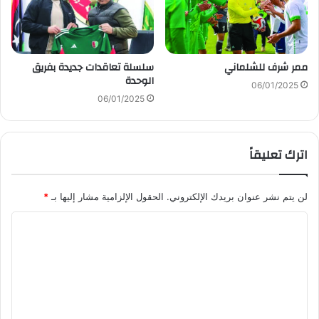
ممر شرف للشلماني
سلسلة تعاقدات جديدة بفريق
الوحدة
06/01/2025
06/01/2025
اترك تعليقاً
لن يتم نشر عنوان بريدك الإلكتروني.
الحقول الإلزامية مشار إليها بـ
*
ا
ل
ت
ع
ل