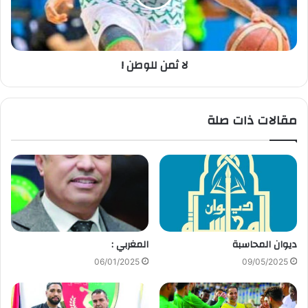
لا ثمن للوطن !
مقالات ذات صلة
ديوان المحاسبة
المغربي :
06/01/2025
09/05/2025