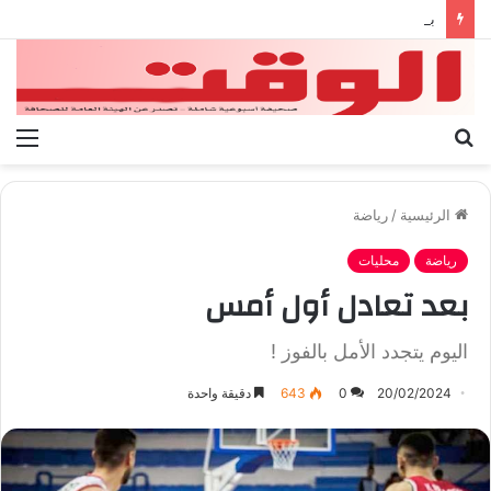
بيان الإتحاد الوطنى العام لعمال ليبيا
بحث
الق
عن
الرئيسية
/
رياضة
رياضة
محليات
بعد تعادل أول أمس
اليوم يتجدد الأمل بالفوز !
20/02/2024
0
643
دقيقة واحدة