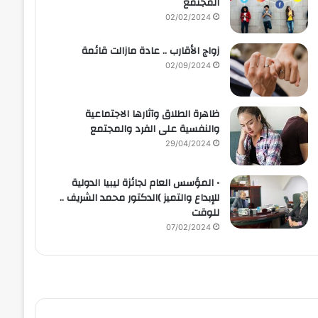
المجتمع
02/02/2024
زواج الأقارب .. عادة مازالت قائمة
02/09/2024
ظاهرة الطلاق وآثارها الاجتماعية
والنفسية على الفرد والمجتمع
29/04/2024
• المؤسس العام لجائزة ليبيا الدولية
للإبداع والتميز )الدكتور محمد الشريف ..
للوقت
07/02/2024