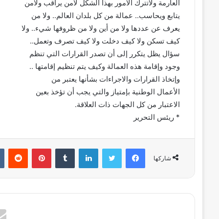
العارمة ولاتترك الأمور بهذا الشكل لامن يراقب ولامن
يتابع ويحاسب.. عمالة من كل بلدان العالم.. ولا من
يعرف عن عددها ولا من أين ولا من ظروفها شيء.. ولا
كيف تسكن ولا كيف دخلت ولا كيف تصرف وتعمل..
سؤال يظل يتكرر إلى أن تصدر القرارات التي تنظم
وجود وإقامة هذه العمالة وكيف يتم تنظيم إقامتها ..
وإتخاذ القرارات والاجراءات بشأنها يعتبر من
الأعمال الوطنية بإمتياز والتي يجب أن تؤخذ بعين
الاعتبار من كل الجهات ذات العلاقة.
* ريئس التحرير
فيسبوك
تويتر
لينكدإن
بينتيريست
شاركها