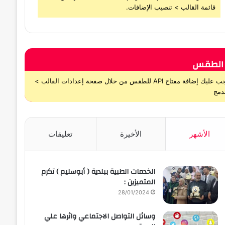
قائمة القالب > تنصيب الإضافات.
الطقس
يجب عليك إضافة مفتاح API للطقس من خلال صفحة إعدادات القالب >
دمج
الأشهر
الأخيرة
تعليقات
الخدمات الطبية ببلدية ( أبوسليم ) تكرم
المتميزين :
28/01/2024
وسائل التواصل الاجتماعي واثرها علي