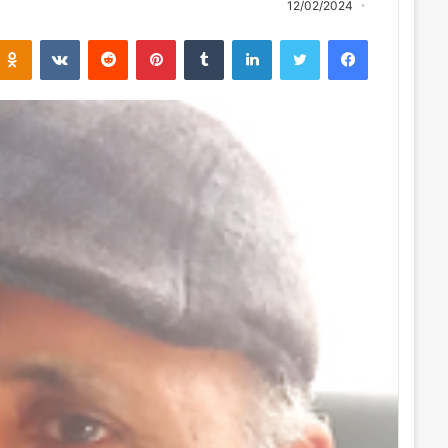
12/02/2024
فيسبوك
تويتر
لينكدإن
بينتيريست