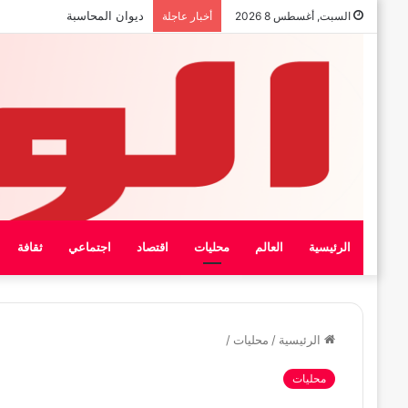
بيان الإتحاد الوطنى العام لعمال
السبت, أغسطس 8 2026
أخبار عاجلة
الرئيسية
العالم
محليات
اقتصاد
اجتماعي
ثقافة
الرئيسية
/
محليات
/
محليات