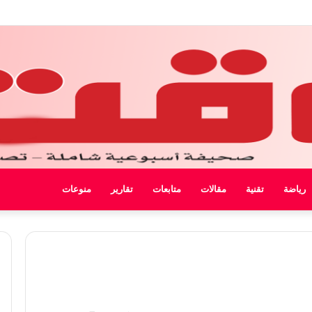
 ليبيا
رياضة
تقنية
مقالات
متابعات
تقارير
منوعات