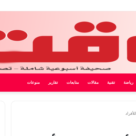
ل ليبيا
رياضة
تقنية
مقالات
متابعات
تقارير
منوعات
لأفراد