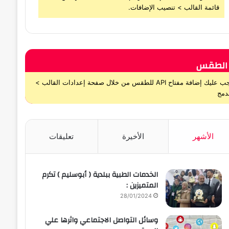
قائمة القالب > تنصيب الإضافات.
الطقس
يجب عليك إضافة مفتاح API للطقس من خلال صفحة إعدادات القالب >
دمج
الأشهر
الأخيرة
تعليقات
الخدمات الطبية ببلدية ( أبوسليم ) تكرم
المتميزين :
28/01/2024
وسائل التواصل الاجتماعي واثرها علي