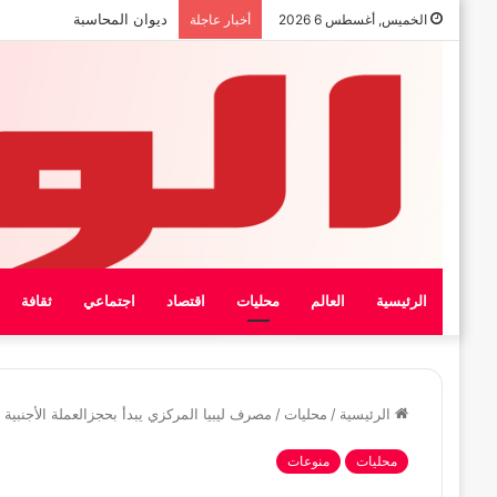
بيان الإتحاد الوطنى العام لعما
الخميس, أغسطس 6 2026
أخبار عاجلة
الرئيسية
العالم
محليات
اقتصاد
اجتماعي
ثقافة
الرئيسية
/
محليات
/
مصرف ليبيا المركزي يبدأ بحجزالعملة الأجنبية ل
محليات
منوعات