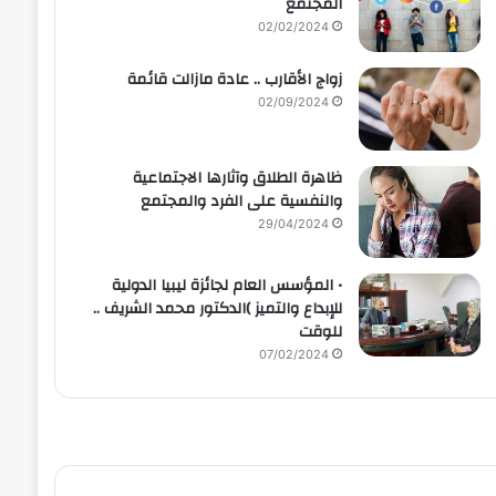
المجتمع
02/02/2024
زواج الأقارب .. عادة مازالت قائمة
02/09/2024
ظاهرة الطلاق وآثارها الاجتماعية
والنفسية على الفرد والمجتمع
29/04/2024
• المؤسس العام لجائزة ليبيا الدولية
للإبداع والتميز )الدكتور محمد الشريف ..
للوقت
07/02/2024