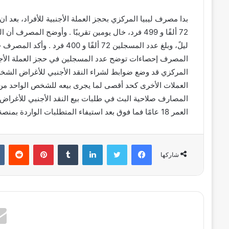
بدا مصرف ليبيا المركزي بحجز العملة الأجنبية للأفراد، بعد ا
ليلً، وبلغ عدد المسجلين 72 ألفً
المصرف إحصاءات توضح عدد المسجلين في حجز العملة الأج
المركزي قد وضع ضوابط لشراء النقد الأجنبي للأغراض الشخصية،
العملات الأخرى كحد أقصى لما يجرى بيعه للشخص الواحد من 
المصارف صلاحية البث في طلبات بيع النقد الأجنبي للأغرا
العمر 18 عامًا فما فوق بعد استيفاء المتطلبات الواردة بمنصة حجز العملة الأجنبية للأغراض الشخصية.
فيسبوك
تويتر
لينكدإن
بينتيريست
شاركها