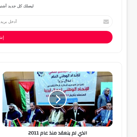
ليصلك كل جديد أشترك
أدخل
بريدك
الإلكتروني
الذي لم ينعقد منذ عام 2011