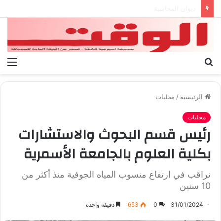
بيان الإتحاد الوطنى العام لعمال ليبيا
بحث
الق
عن
الرئيسية
/
محليات
محليات
رئيس قسم البحوث والاستشارات
بكلية العلوم بالجامعة الأسمرية
نراقب في ارتفاع منسوب المياه الجوفية منذ أكثر من
10 سنين
31/01/2024
0
653
دقيقة واحدة