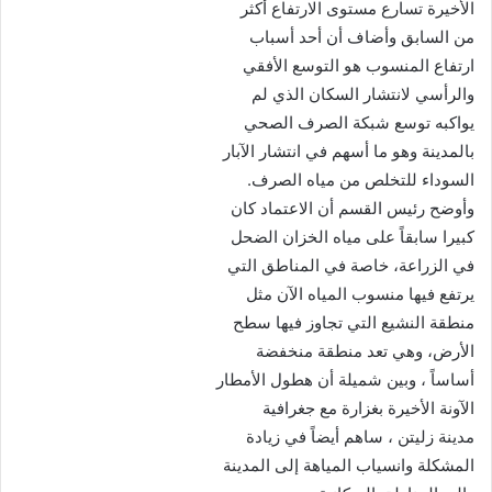
الأخيرة تسارع مستوى الارتفاع أكثر
من السابق وأضاف أن أحد أسباب
ارتفاع المنسوب هو التوسع الأفقي
والرأسي لانتشار السكان الذي لم
يواكبه توسع شبكة الصرف الصحي
بالمدينة وهو ما أسهم في انتشار الآبار
السوداء للتخلص من مياه الصرف.
وأوضح رئيس القسم أن الاعتماد كان
كبيرا سابقاً على مياه الخزان الضحل
في الزراعة، خاصة في المناطق التي
يرتفع فيها منسوب المياه الآن مثل
منطقة النشيع التي تجاوز فيها سطح
الأرض، وهي تعد منطقة منخفضة
أساساً ، وبين شميلة أن هطول الأمطار
الآونة الأخيرة بغزارة مع جغرافية
مدينة زليتن ، ساهم أيضاً في زيادة
المشكلة وانسياب المياهة إلى المدينة