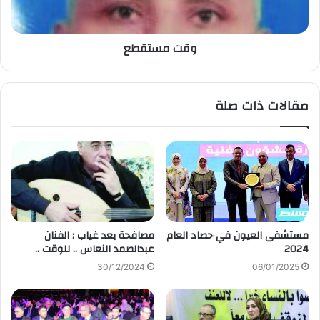
وقت مستقطع
مقالات ذات صلة
مستشفى العيون في حصاد العام
مصافحة بعد غياب : الفنان
2024
عبدالصمد النعاس .. للوقت ..
30/12/2024
06/01/2025