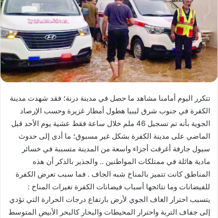
تتكرر اليوم أمامنا مشاهد ما حصل في مدينة درنة؛ فقد شهدت مدينة
الكفرة في جنوب شرق ليبيا هطول أمطار غزيرة وحسب الإرصاد
الجوية بأنه تم تسجيل 46 ملم خلال ساعة فقط عشية يوم الأحد قبل
الماضي على مدينة الكفرة بشكل غير مسبوق؛ ما أدى إلى حدوث
سيول جارفة أغرقت أجزاء واسعة من المدينة متسببة في خسائر
مادية هائلة في ممتلكات المواطنين .. والجذير بالذكر أن هذه
المناطق كانت تتميز بالمناخ شبه الجاف . فما سبب تعرض الكفرة
للفيضانات وما نتائجها أسباب فيضانات الكفرة تغيرات المناخ :
يتسبب احترار الغاف الجوي لأرض بارتفاع درجات الحرارة التي تؤدي
إلى جفاف التربة واحترار المحيطات والبحار كالبحر الأبيض المتوسط