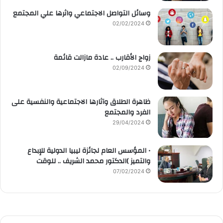
وسائل التواصل الاجتماعي واثرها علي المجتمع
02/02/2024
زواج الأقارب .. عادة مازالت قائمة
02/09/2024
ظاهرة الطلاق وآثارها الاجتماعية والنفسية على
الفرد والمجتمع
29/04/2024
• المؤسس العام لجائزة ليبيا الدولية للإبداع
والتميز )الدكتور محمد الشريف .. للوقت
07/02/2024