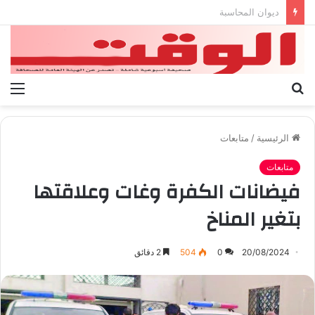
بيان الإتحاد الوطنى العام لعمال ليبيا
بحث
الق
عن
الرئيسية
/
متابعات
متابعات
فيضانات الكفرة وغات وعلاقتها
بتغير المناخ
20/08/2024
0
504
2 دقائق