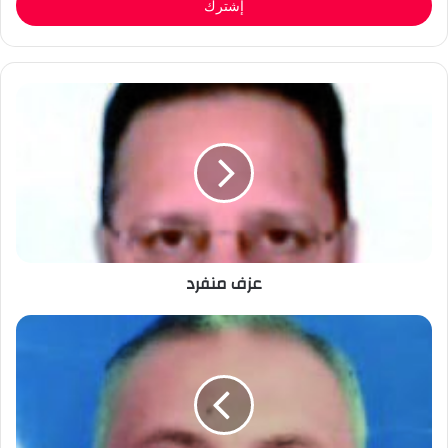
عزف منفرد