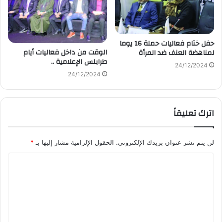
حفل ختام فعاليات حملة 16 يوما
الوقت من داخل فعاليات أيام
لمناهضة العنف ضد المرأة
طرابلس الإعلامية ..
24/12/2024
24/12/2024
اترك تعليقاً
لن يتم نشر عنوان بريدك الإلكتروني.
الحقول الإلزامية مشار إليها بـ
*
ا
ل
ت
ع
ل