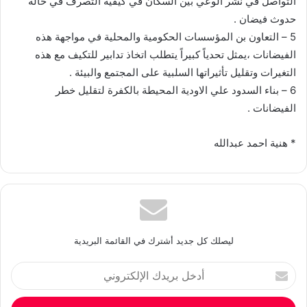
التواصل في نشر الوعي بين السكان في كيفية التصرف في حالة
حدوث فيضان .
5 – التعاون بن المؤسسات الحكومية والمحلية في مواجهة هذه
الفيضانات ،يمثل تحدياً كبيراً يتطلب اتخاذ تدابير للتكيف مع هذه
التغيرات وتقليل تأثيراتها السلبية على المجتمع والبيئة .
6 – بناء السدود علي الاودية المحيطة بالكفرة لتقليل خطر
الفيضانات .
* هنية احمد عبدالله
ليصلك كل جديد أشترك في القائمة البريدية
أدخل
بريدك
الإلكتروني